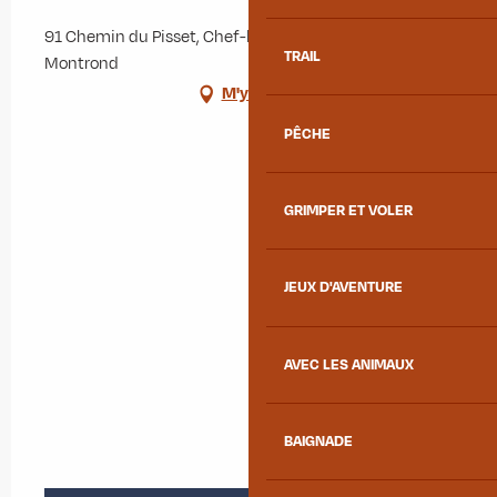
91 Chemin du Pisset, Chef-lieu, 73300 Albiez-
TRAIL
Montrond
M'y rendre
PÊCHE
GRIMPER ET VOLER
JEUX D'AVENTURE
AVEC LES ANIMAUX
BAIGNADE