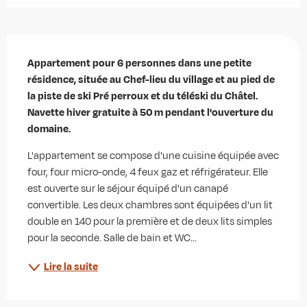
Description
Appartement pour 6 personnes dans une petite 
résidence, située au Chef-lieu du village et au pied de 
la piste de ski Pré perroux et du téléski du Châtel. 
Navette hiver gratuite à 50 m pendant l'ouverture du 
domaine.
L'appartement se compose d'une cuisine équipée avec 
four, four micro-onde, 4 feux gaz et réfrigérateur. Elle 
est ouverte sur le séjour équipé d'un canapé 
convertible. Les deux chambres sont équipées d'un lit 
double en 140 pour la première et de deux lits simples 
pour la seconde. Salle de bain et WC...
Lire la suite