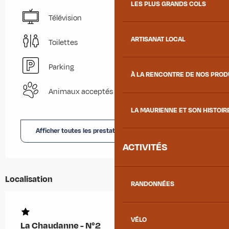
LES PLUS GRANDS COLS
Télévision
ARTISANAT LOCAL
Toilettes
Parking
À LA RENCONTRE DE NOS PRO
Animaux acceptés
LA MAURIENNE ET SON HISTOIR
Afficher toutes les prestations
ACTIVITÉS
Localisation
RANDONNÉES
VÉLO
La Chaudanne - N°2