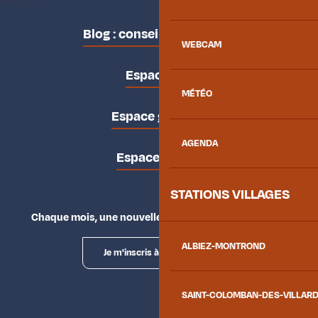
Blog : conseils des locaux
WEBCAM
Espace pro
MÉTÉO
Espace groupes
AGENDA
Espace presse
STATIONS VILLAGES
Chaque mois, une nouvelle façon d'explorer la vallée.
ALBIEZ-MONTROND
Je m'inscris à la newsletter
SAINT-COLOMBAN-DES-VILLAR