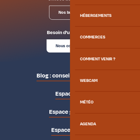
Nos bureaux
HÉBERGEMENTS
Besoin d'un conseil ?
COMMERCES
Nous contacter
COMMENT VENIR ?
Blog : conseils des locaux
WEBCAM
Espace pro
MÉTÉO
Espace groupes
AGENDA
Espace presse