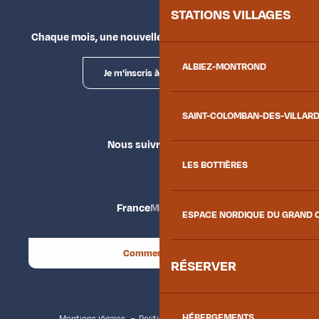
STATIONS VILLAGES
Chaque mois, une nouvelle façon d'explorer la vallée.
ALBIEZ-MONTROND
Je m'inscris à la newsletter
SAINT-COLOMBAN-DES-VILLAR
Nous suivre
LES BOTTIÈRES
France
Maurienne
ESPACE NORDIQUE DU GRAND 
Comment venir ?
RÉSERVER
HÉBERGEMENTS