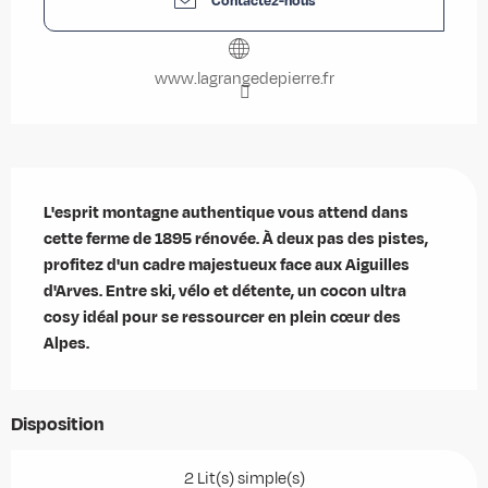
Contactez-nous
www.lagrangedepierre.fr
Description
L'esprit montagne authentique vous attend dans 
cette ferme de 1895 rénovée. À deux pas des pistes, 
profitez d'un cadre majestueux face aux Aiguilles 
d'Arves. Entre ski, vélo et détente, un cocon ultra 
cosy idéal pour se ressourcer en plein cœur des 
Alpes.
Disposition
2 Lit(s) simple(s)