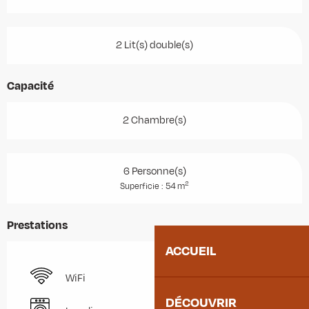
2 Lit(s) double(s)
Capacité
2 Chambre(s)
6 Personne(s)
2
Superficie : 54 m
Prestations
ACCUEIL
WiFi
DÉCOUVRIR