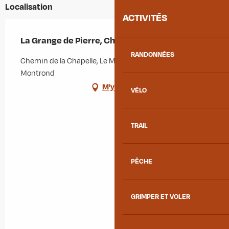
Localisation
ACTIVITÉS
La Grange de Pierre, Chez Charles
RANDONNÉES
Chemin de la Chapelle, Le Mollard, 73300 Albiez-
Montrond
M'y rendre
VÉLO
TRAIL
PÊCHE
GRIMPER ET VOLER