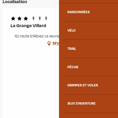
Localisation
RANDONNÉES
La Grange Villard
VÉLO
61 route d'Albiez Le Jeune, 73300 Albiez-Montrond
M'y rendre
TRAIL
PÊCHE
GRIMPER ET VOLER
JEUX D'AVENTURE