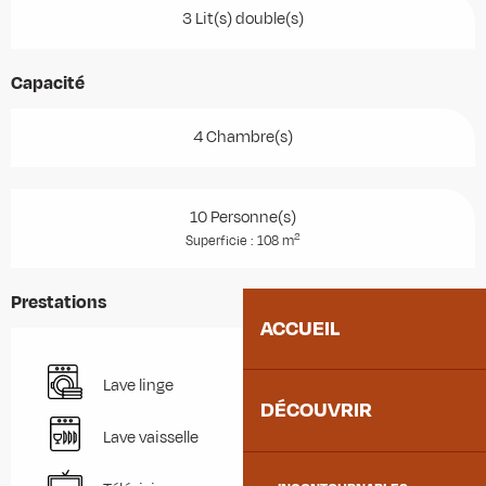
3 Lit(s) double(s)
Capacité
4 Chambre(s)
10 Personne(s)
2
Superficie : 108 m
Prestations
ACCUEIL
Lave linge
DÉCOUVRIR
Lave vaisselle