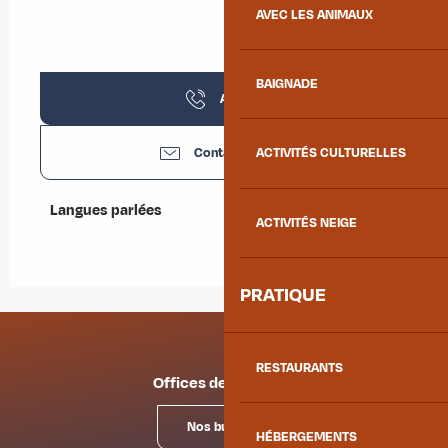
AVEC LES ANIMAUX
BAIGNADE
Appeler
Contactez-nous
ACTIVITÉS CULTURELLES
Langues parlées
Langues parlées
ACTIVITÉS NEIGE
PRATIQUE
RESTAURANTS
Offices de tourisme
Nos bureaux
HÉBERGEMENTS