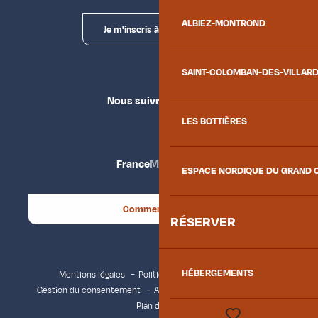
ALBIEZ-MONTROND
Je m'inscris à la newsletter
SAINT-COLOMBAN-DES-VILLAR
Nous suivre
LES BOTTIÈRES
France
Maurienne
ESPACE NORDIQUE DU GRAND 
Comment venir ?
RÉSERVER
HÉBERGEMENTS
Mentions légales
Politique de confidentialité
Gestion du consentement
Accessibilité : non conforme
Plan du site