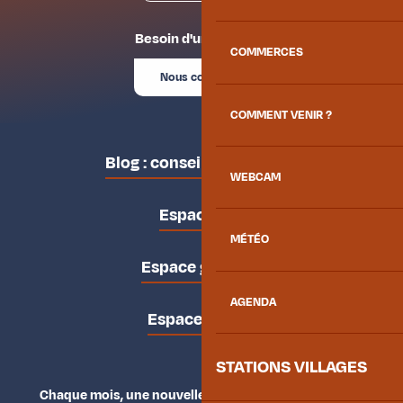
Besoin d'un conseil ?
COMMERCES
Nous contacter
COMMENT VENIR ?
Blog : conseils des locaux
WEBCAM
Espace pro
MÉTÉO
Espace groupes
AGENDA
Espace presse
STATIONS VILLAGES
Chaque mois, une nouvelle façon d'explorer la vallée.