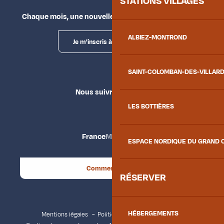
STATIONS VILLAGES
Chaque mois, une nouvelle façon d'explorer la vallée.
ALBIEZ-MONTROND
Je m'inscris à la newsletter
SAINT-COLOMBAN-DES-VILLAR
Nous suivre
LES BOTTIÈRES
France
Maurienne
ESPACE NORDIQUE DU GRAND 
Comment venir ?
RÉSERVER
HÉBERGEMENTS
Mentions légales
Politique de confidentialité