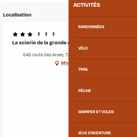
ACTIVITÉS
Localisation
RANDONNÉES
La scierie de la grande ourse - Le grand aigle
VÉLO
545 route des Arves, 73300 Albiez-Montrond
M'y rendre
TRAIL
PÊCHE
GRIMPER ET VOLER
JEUX D'AVENTURE