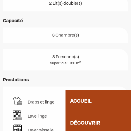
2 Lit(s) double(s)
Capacité
3 Chambre(s)
8 Personne(s)
2
Superficie : 120 m
Prestations
ACCUEIL
Draps et linge
Lave linge
DÉCOUVRIR
Lave vaisselle