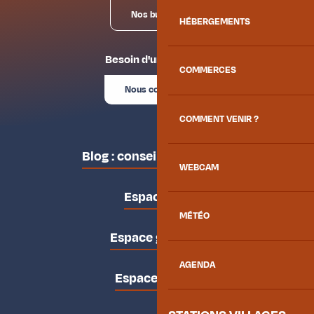
Nos bureaux
HÉBERGEMENTS
Besoin d'un conseil ?
COMMERCES
Nous contacter
COMMENT VENIR ?
Blog : conseils des locaux
WEBCAM
Espace pro
MÉTÉO
Espace groupes
AGENDA
Espace presse