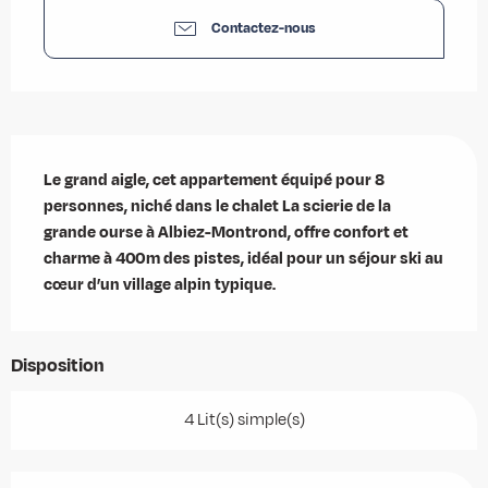
Contactez-nous
Description
Le grand aigle, cet appartement équipé pour 8 
personnes, niché dans le chalet La scierie de la 
grande ourse à Albiez-Montrond, offre confort et 
charme à 400 m des pistes, idéal pour un séjour ski au 
cœur d’un village alpin typique.
Disposition
4 Lit(s) simple(s)