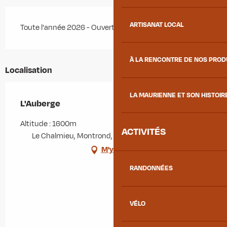
ARTISANAT LOCAL
Toute l'année 2026 - Ouvert tous les jours
À LA RENCONTRE DE NOS PRO
Localisation
LA MAURIENNE ET SON HISTOIR
L'Auberge
Altitude : 1600m
ACTIVITÉS
Le Chalmieu, Montrond, 73300 Albiez-Montrond
M'y rendre
RANDONNÉES
VÉLO