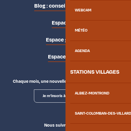
Blog : conseils des locaux
WEBCAM
Espace pro
MÉTÉO
Espace groupes
AGENDA
Espace presse
STATIONS VILLAGES
Chaque mois, une nouvelle façon d'explorer la vallée.
ALBIEZ-MONTROND
Je m'inscris à la newsletter
SAINT-COLOMBAN-DES-VILLAR
Nous suivre