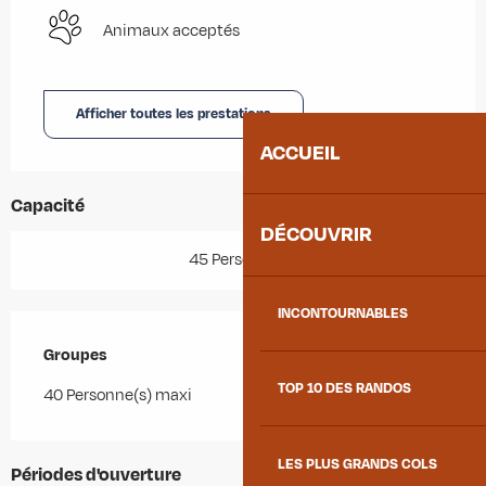
Animaux acceptés
Afficher toutes les prestations
ACCUEIL
Capacité
DÉCOUVRIR
45 Personne(s)
INCONTOURNABLES
Groupes
Groupes
TOP 10 DES RANDOS
40 Personne(s) maxi
LES PLUS GRANDS COLS
Périodes d'ouverture