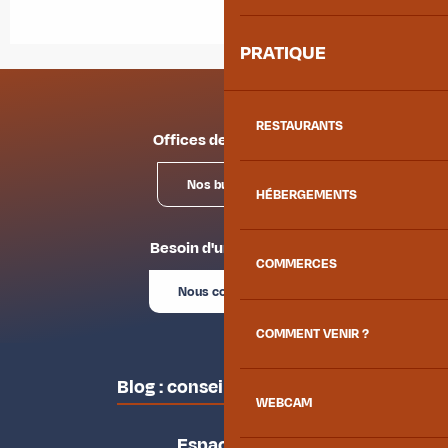
PRATIQUE
RESTAURANTS
Offices de tourisme
Nos bureaux
HÉBERGEMENTS
Besoin d'un conseil ?
COMMERCES
Nous contacter
COMMENT VENIR ?
Blog : conseils des locaux
WEBCAM
Espace pro