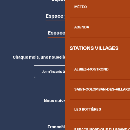
MÉTÉO
Espace groupes
AGENDA
Espace presse
STATIONS VILLAGES
Chaque mois, une nouvelle façon d'explorer la vallée.
ALBIEZ-MONTROND
Je m'inscris à la newsletter
SAINT-COLOMBAN-DES-VILLAR
Nous suivre
LES BOTTIÈRES
France
Maurienne
ESPACE NORDIQUE DU GRAND 