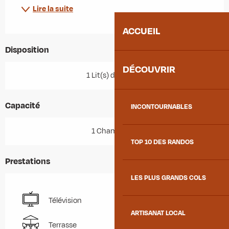
Lire la suite
ACCUEIL
Disposition
DÉCOUVRIR
1 Lit(s) double(s)
Capacité
INCONTOURNABLES
1 Chambre(s)
TOP 10 DES RANDOS
Prestations
LES PLUS GRANDS COLS
Télévision
ARTISANAT LOCAL
Terrasse