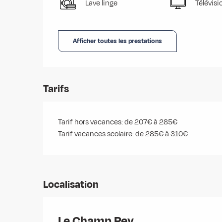
Lave linge
Télévisi
Afficher toutes les prestations
Tarifs
Tarif hors vacances: de 207€ à 285€
Tarif vacances scolaire: de 285€ à 310€
Localisation
Le Champ Rey