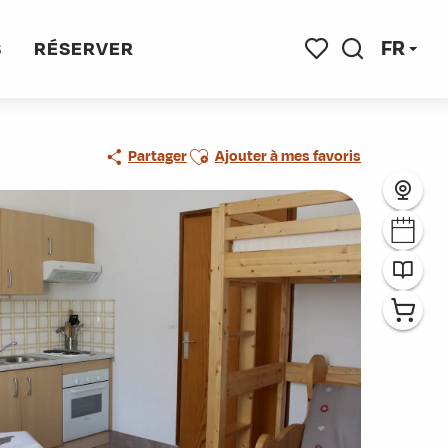
FR
S
RÉSERVER
Recherche
Voir les favoris
Ajouter aux favoris
Partager
Ajouter à mes favoris