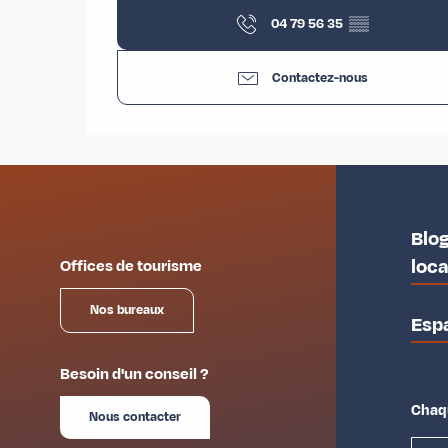
04 79 56 35
▒▒
Contactez-nous
Blog
loc
Offices de tourisme
Nos bureaux
Esp
Besoin d'un conseil ?
Chaqu
Nous contacter