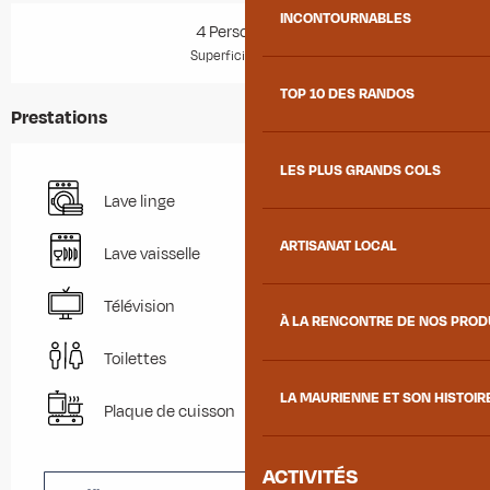
INCONTOURNABLES
4 Personne(s)
2
Superficie : 35 m
TOP 10 DES RANDOS
Prestations
LES PLUS GRANDS COLS
Lave linge
ARTISANAT LOCAL
Lave vaisselle
Télévision
À LA RENCONTRE DE NOS PRO
Toilettes
LA MAURIENNE ET SON HISTOIR
Plaque de cuisson
ACTIVITÉS