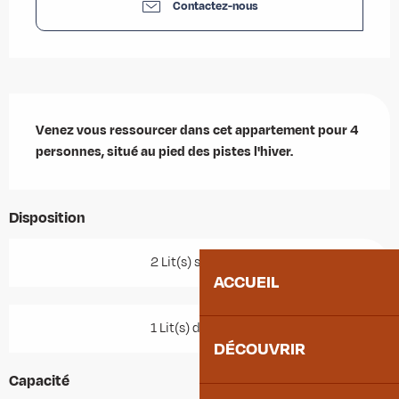
Contactez-nous
Description
Venez vous ressourcer dans cet appartement pour 4 
personnes, situé au pied des pistes l'hiver.
Disposition
2 Lit(s) simple(s)
ACCUEIL
1 Lit(s) double(s)
DÉCOUVRIR
Capacité