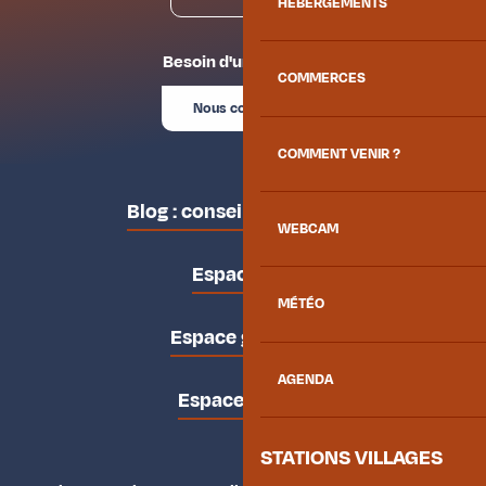
HÉBERGEMENTS
Besoin d'un conseil ?
COMMERCES
Nous contacter
COMMENT VENIR ?
Blog : conseils des locaux
WEBCAM
Espace pro
MÉTÉO
Espace groupes
AGENDA
Espace presse
STATIONS VILLAGES