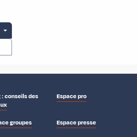
 : conseils des
Espace pro
aux
ace groupes
Espace presse