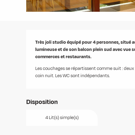
Description
Très joli studio équipé pour 4 personnes, situé a
lumineuse et de son balcon plein sud avec vue sur
commerces et restaurants.
Les couchages se répartissent comme suit : deux li
coin nuit. Les WC sont indépendants.
Disposition
4 Lit(s) simple(s)