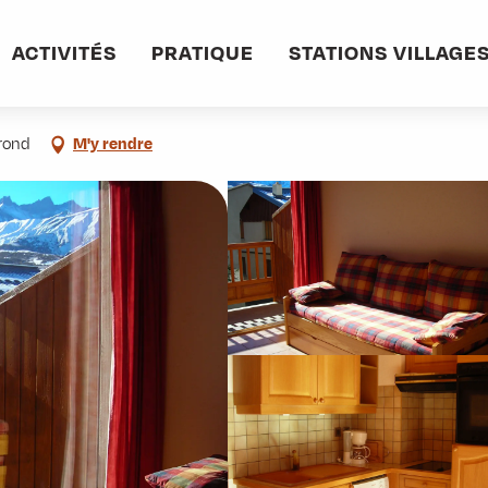
ACTIVITÉS
PRATIQUE
STATIONS VILLAGE
trond
M'y rendre