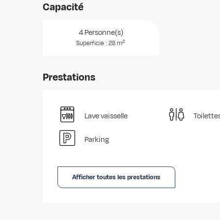
Capacité
4 Personne(s)
2
Superficie : 28 m
Prestations
Lave vaisselle
Toilette
Parking
Afficher toutes les prestations