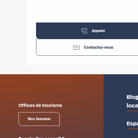
Appeler
Contactez-nous
Blog
loc
Offices de tourisme
Nos bureaux
Esp