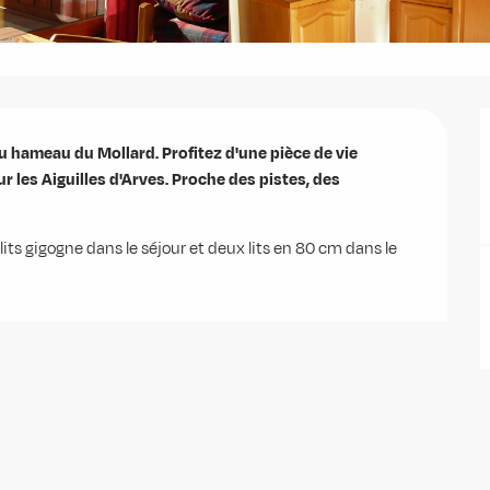
u hameau du Mollard. Profitez d'une pièce de vie 
 les Aiguilles d'Arves. Proche des pistes, des 
ts gigogne dans le séjour et deux lits en 80 cm dans le 