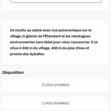
Description
Ce studio au calme avec vue panoramique sur le 
village, le glacier de l'Étendard et les montagnes 
environnantes sera idéal pour vous ressourcer. Il se 
situe à 300 m du village, 400 m du plan d'eau et 
proche des Sybelles.
Disposition
2 Lit(s) simple(s)
1 Lit(s) double(s)