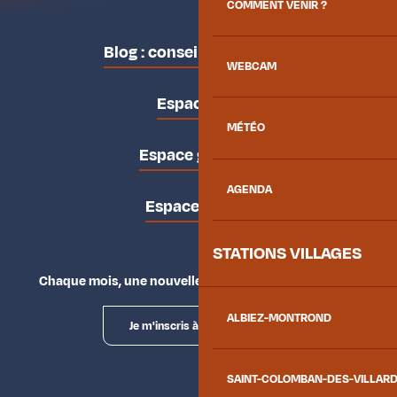
COMMENT VENIR ?
Blog : conseils des locaux
WEBCAM
Espace pro
MÉTÉO
Espace groupes
AGENDA
Espace presse
STATIONS VILLAGES
Chaque mois, une nouvelle façon d'explorer la vallée.
ALBIEZ-MONTROND
Je m'inscris à la newsletter
SAINT-COLOMBAN-DES-VILLAR