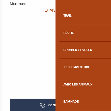
Montrond
M'y rendre
TRAIL
PÊCHE
GRIMPER ET VOLER
JEUX D'AVENTURE
AVEC LES ANIMAUX
BAIGNADE
06 30 65 17
▒▒