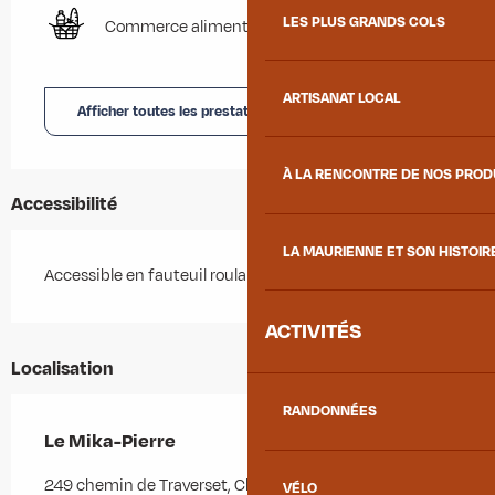
LES PLUS GRANDS COLS
Commerce alimentaire
ARTISANAT LOCAL
Afficher toutes les prestations
À LA RENCONTRE DE NOS PRO
Accessibilité
LA MAURIENNE ET SON HISTOIR
Accessible en fauteuil roulant avec aide
ACTIVITÉS
Localisation
RANDONNÉES
Le Mika-Pierre
249 chemin de Traverset, Chef-lieu, 73300 Albiez-
VÉLO