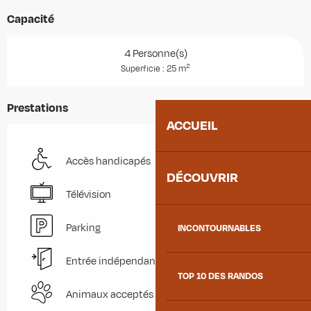
Capacité
4 Personne(s)
2
Superficie : 25 m
Prestations
ACCUEIL
Accès handicapés
DÉCOUVRIR
Télévision
Parking
INCONTOURNABLES
Entrée indépendante
TOP 10 DES RANDOS
Animaux acceptés