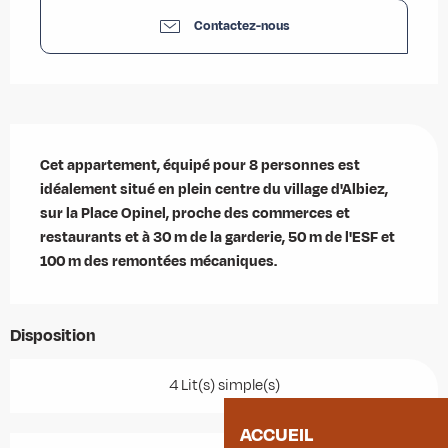
Contactez-nous
Description
Cet appartement, équipé pour 8 personnes est 
idéalement situé en plein centre du village d'Albiez, 
sur la Place Opinel, proche des commerces et 
restaurants et à 30 m de la garderie, 50 m de l'ESF et 
100 m des remontées mécaniques.
Disposition
4 Lit(s) simple(s)
ACCUEIL