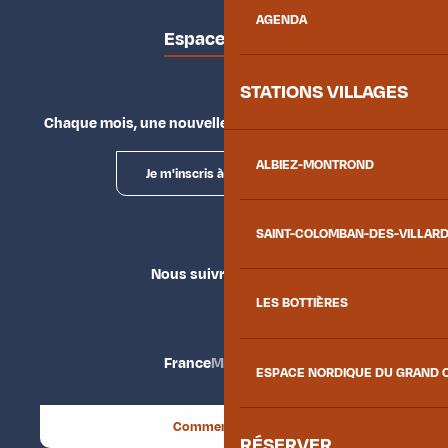
AGENDA
Espace presse
STATIONS VILLAGES
Chaque mois, une nouvelle façon d'explorer la vallée.
ALBIEZ-MONTROND
Je m'inscris à la newsletter
SAINT-COLOMBAN-DES-VILLAR
Nous suivre
LES BOTTIÈRES
France
Maurienne
ESPACE NORDIQUE DU GRAND 
Comment venir ?
RÉSERVER