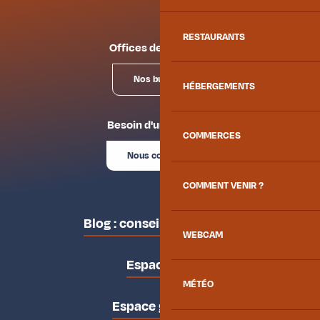
RESTAURANTS
Offices de tourisme
Nos bureaux
HÉBERGEMENTS
Besoin d'un conseil ?
COMMERCES
Nous contacter
COMMENT VENIR ?
Blog : conseils des locaux
WEBCAM
Espace pro
MÉTÉO
Espace groupes