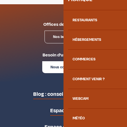
RESTAURANTS
Offices de tourisme
Nos bureaux
HÉBERGEMENTS
Besoin d'un conseil ?
COMMERCES
Nous contacter
COMMENT VENIR ?
Blog : conseils des locaux
WEBCAM
Espace pro
MÉTÉO