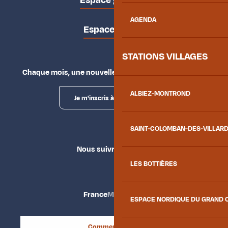
Espace groupes
AGENDA
Espace presse
STATIONS VILLAGES
Chaque mois, une nouvelle façon d'explorer la vallée.
ALBIEZ-MONTROND
Je m'inscris à la newsletter
SAINT-COLOMBAN-DES-VILLAR
Nous suivre
LES BOTTIÈRES
France
Maurienne
ESPACE NORDIQUE DU GRAND 
Comment venir ?