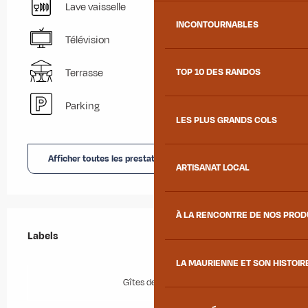
Lave vaisselle
INCONTOURNABLES
Télévision
Terrasse
TOP 10 DES RANDOS
Parking
LES PLUS GRANDS COLS
Afficher toutes les prestations
ARTISANAT LOCAL
À LA RENCONTRE DE NOS PRO
Offres de prestations
Labels
Labels
LA MAURIENNE ET SON HISTOIR
Gîtes de France