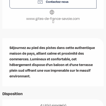
Contactez-nous
www.gites-de-france-savoie.com
Description
Séjournez au pied des pistes dans cette authentique 
maison de pays, alliant calme et proximité des 
commerces. Lumineux et confortable, cet 
hébergement dispose d'un balcon et d'une terrasse 
plein sud offrant une vue imprenable sur le massif 
environnant.
Disposition
4 Lit(s) simple(s)