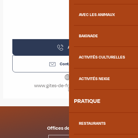
AVEC LES ANIMAUX
BAIGNADE
Appeler
ACTIVITÉS CULTURELLES
Contactez-nous
ACTIVITÉS NEIGE
www.gites-de-france-savoie.com
PRATIQUE
RESTAURANTS
Offices de tourisme