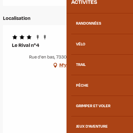
ACTIVITÉS
Localisation
RANDONNÉES
VÉLO
Le Rival n°4
Rue d'en bas, 73300 Albiez-Montrond
TRAIL
M'y rendre
PÊCHE
GRIMPER ET VOLER
JEUX D'AVENTURE