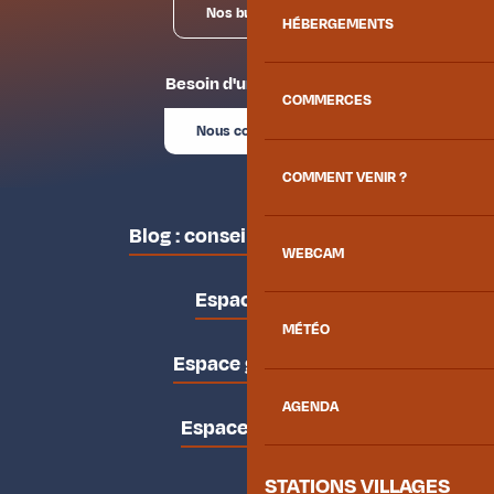
Nos bureaux
HÉBERGEMENTS
Besoin d'un conseil ?
COMMERCES
Nous contacter
COMMENT VENIR ?
Blog : conseils des locaux
WEBCAM
Espace pro
MÉTÉO
Espace groupes
AGENDA
Espace presse
STATIONS VILLAGES