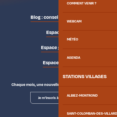
COMMENT VENIR ?
Blog : conseils des locaux
WEBCAM
Espace pro
MÉTÉO
Espace groupes
AGENDA
Espace presse
STATIONS VILLAGES
Chaque mois, une nouvelle façon d'explorer la vallée.
ALBIEZ-MONTROND
Je m'inscris à la newsletter
SAINT-COLOMBAN-DES-VILLAR