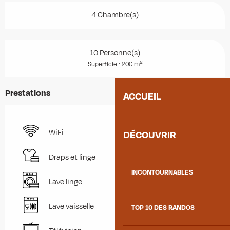
4 Chambre(s)
10 Personne(s)
2
Superficie : 200 m
Prestations
ACCUEIL
WiFi
DÉCOUVRIR
Draps et linge
INCONTOURNABLES
Lave linge
Lave vaisselle
TOP 10 DES RANDOS