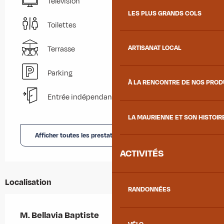
Télévision
LES PLUS GRANDS COLS
Toilettes
ARTISANAT LOCAL
Terrasse
Parking
À LA RENCONTRE DE NOS PRO
Entrée indépendante
LA MAURIENNE ET SON HISTOIR
Afficher toutes les prestations
ACTIVITÉS
Localisation
RANDONNÉES
M. Bellavia Baptiste