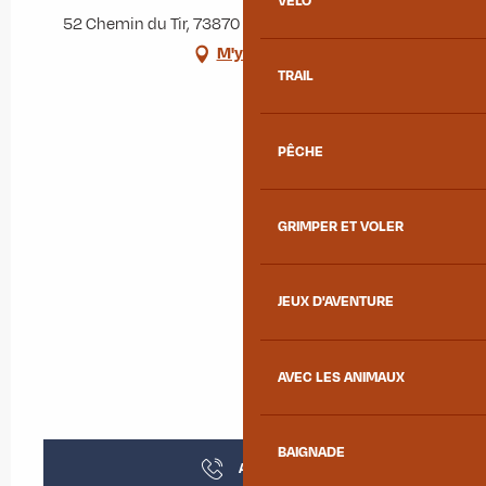
VÉLO
52 Chemin du Tir, 73870 Saint-Julien-Mont-Denis
M'y rendre
TRAIL
PÊCHE
GRIMPER ET VOLER
JEUX D'AVENTURE
AVEC LES ANIMAUX
BAIGNADE
Appeler