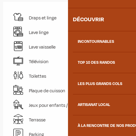
Draps et linge
DÉCOUVRIR
Lave linge
INCONTOURNABLES
Lave vaisselle
Télévision
TOP 10 DES RANDOS
Toilettes
LES PLUS GRANDS COLS
Plaque de cuisson
ARTISANAT LOCAL
Jeux pour enfants / Espace jeux
Terrasse
À LA RENCONTRE DE NOS PRO
Parking