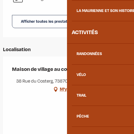
LA MAURIENNE ET SON HISTOIR
Afficher toutes les prestations
ACTIVITÉS
Localisation
RANDONNÉES
Maison de village au cœur des montagnes
VÉLO
38 Rue du Costerg, 73870 Saint-Julien-Mont-Denis
M'y rendre
TRAIL
PÊCHE