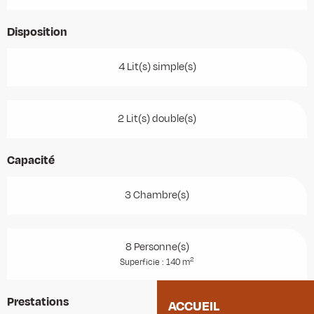
Disposition
4 Lit(s) simple(s)
2 Lit(s) double(s)
Capacité
3 Chambre(s)
8 Personne(s)
2
Superficie : 140 m
Prestations
ACCUEIL