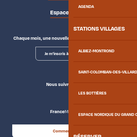
AGENDA
Espace presse
STATIONS VILLAGES
Chaque mois, une nouvelle façon d'explorer la vallée.
ALBIEZ-MONTROND
Je m'inscris à la newsletter
SAINT-COLOMBAN-DES-VILLAR
Nous suivre
LES BOTTIÈRES
France
Maurienne
ESPACE NORDIQUE DU GRAND 
Comment venir ?
RÉSERVER