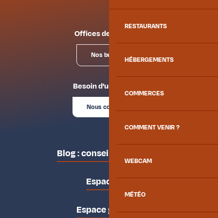
RESTAURANTS
Offices de tourisme
Nos bureaux
HÉBERGEMENTS
Besoin d'un conseil ?
COMMERCES
Nous contacter
COMMENT VENIR ?
Blog : conseils des locaux
WEBCAM
Espace pro
MÉTÉO
Espace groupes