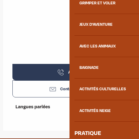
GRIMPER ET VOLER
JEUX D'AVENTURE
AVEC LES ANIMAUX
BAIGNADE
Appeler
Contactez-nous
ACTIVITÉS CULTURELLES
Langues parlées
Langues parlées
ACTIVITÉS NEIGE
PRATIQUE