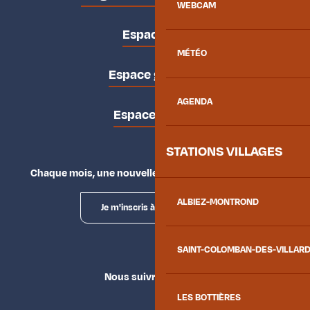
WEBCAM
Espace pro
MÉTÉO
Espace groupes
AGENDA
Espace presse
STATIONS VILLAGES
Chaque mois, une nouvelle façon d'explorer la vallée.
ALBIEZ-MONTROND
Je m'inscris à la newsletter
SAINT-COLOMBAN-DES-VILLAR
Nous suivre
LES BOTTIÈRES