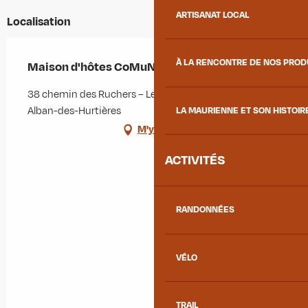
ARTISANAT LOCAL
Localisation
À LA RENCONTRE DE NOS PRO
Maison d'hôtes CoMuNREVE
38 chemin des Ruchers – Les Champs, 73220 Saint-
Alban-des-Hurtières
LA MAURIENNE ET SON HISTOIR
M'y rendre
ACTIVITÉS
RANDONNÉES
VÉLO
TRAIL