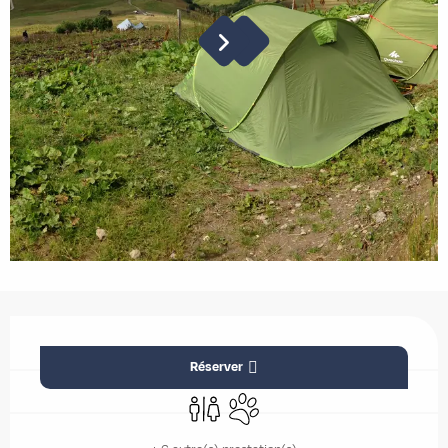
Ouverture et coordonnées
Réserver
Toilettes
Animaux acceptés