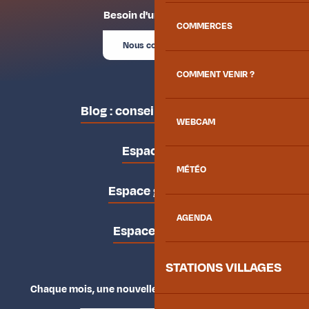
Besoin d'un conseil ?
COMMERCES
Nous contacter
COMMENT VENIR ?
Blog : conseils des locaux
WEBCAM
Espace pro
MÉTÉO
Espace groupes
AGENDA
Espace presse
STATIONS VILLAGES
Chaque mois, une nouvelle façon d'explorer la vallée.