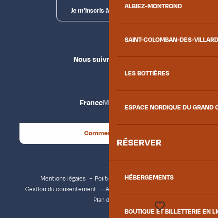
ALBIEZ-MONTROND
Je m'inscris à la newsletter
SAINT-COLOMBAN-DES-VILLAR
Nous suivre
LES BOTTIÈRES
France
Maurienne
ESPACE NORDIQUE DU GRAND 
Comment venir ?
RÉSERVER
HÉBERGEMENTS
Mentions légales
Politique de confidentialité
Gestion du consentement
Accessibilité : non conforme
Plan du site
BOUTIQUE ET BILLETTERIE EN L