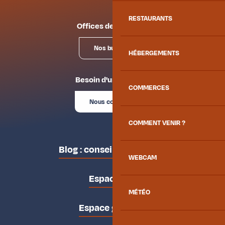
RESTAURANTS
Offices de tourisme
Nos bureaux
HÉBERGEMENTS
Besoin d'un conseil ?
COMMERCES
Nous contacter
COMMENT VENIR ?
Blog : conseils des locaux
WEBCAM
Espace pro
MÉTÉO
Espace groupes