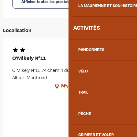
Afficher toutes les prestations
LA MAURIENNE ET SON HISTOIR
ACTIVITÉS
Localisation
RANDONNÉES
O'Mikely N°11
O'Mikely N°11, 74 chemin du Plan de la Fesse, 73300
VÉLO
Albiez-Montrond
M'y rendre
TRAIL
PÊCHE
GRIMPER ET VOLER