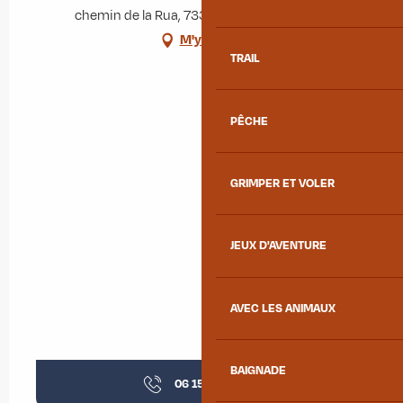
chemin de la Rua, 73300 Albiez-Montrond
M'y rendre
TRAIL
PÊCHE
GRIMPER ET VOLER
JEUX D'AVENTURE
AVEC LES ANIMAUX
BAIGNADE
06 15 09 86
▒▒