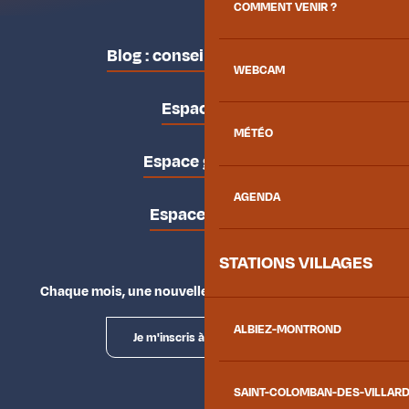
COMMENT VENIR ?
Blog : conseils des locaux
WEBCAM
Espace pro
MÉTÉO
Espace groupes
AGENDA
Espace presse
STATIONS VILLAGES
Chaque mois, une nouvelle façon d'explorer la vallée.
ALBIEZ-MONTROND
Je m'inscris à la newsletter
SAINT-COLOMBAN-DES-VILLAR