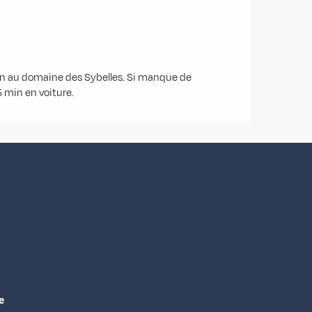
son au domaine des Sybelles. Si manque de
5 min en voiture.
e