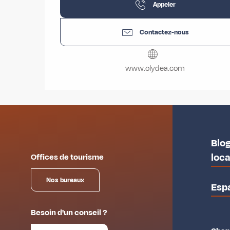
Appeler
Contactez-nous
www.olydea.com
Blog
loc
Offices de tourisme
Nos bureaux
Esp
Besoin d'un conseil ?