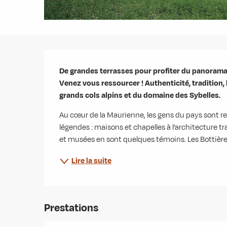
Description
De grandes terrasses pour profiter du panorama,
Venez vous ressourcer ! Authenticité, tradition, 
grands cols alpins et du domaine des Sybelles.
Au cœur de la Maurienne, les gens du pays sont rest
légendes : maisons et chapelles à l’architecture tra
et musées en sont quelques témoins. Les Bottières
Lire la suite
Prestations