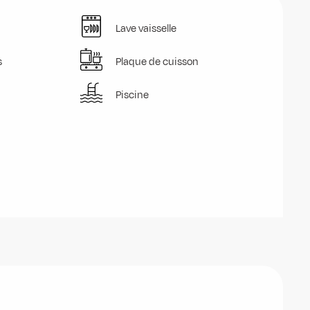
Lave vaisselle
s
Plaque de cuisson
Piscine