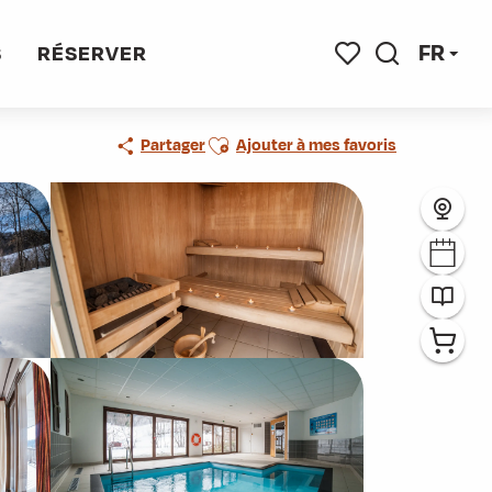
FR
S
RÉSERVER
Recherche
Voir les favoris
Ajouter aux favoris
Partager
Ajouter à mes favoris