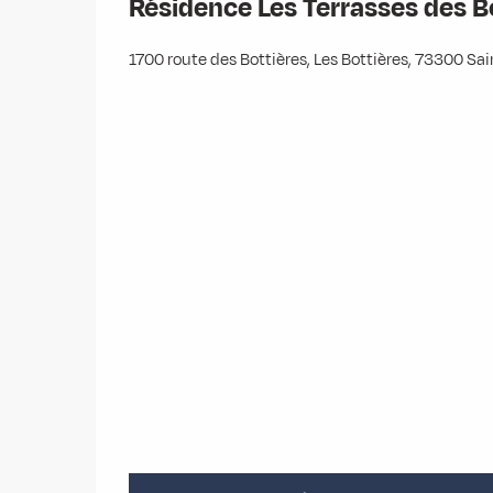
Résidence Les Terrasses des B
1700 route des Bottières, Les Bottières, 73300 Sa