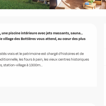
 une piscine intérieure avec jets massants, sauna… 
le village des Bottières vous attend, au cœur des plus 
és vrais et le patrimoine est chargé d’histoires et de 
ditionnelle, les fours à pain, les vieux centres historiques 
, station-village à 1300m...