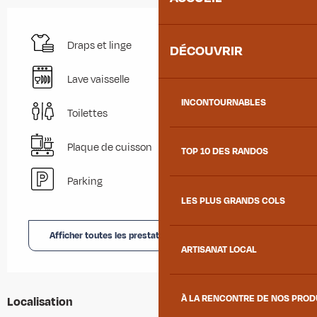
Draps et linge
DÉCOUVRIR
Lave vaisselle
INCONTOURNABLES
Toilettes
Plaque de cuisson
TOP 10 DES RANDOS
Parking
LES PLUS GRANDS COLS
Afficher toutes les prestations
ARTISANAT LOCAL
À LA RENCONTRE DE NOS PRO
Localisation