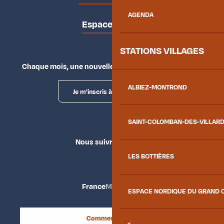
AGENDA
Espace presse
STATIONS VILLAGES
Chaque mois, une nouvelle façon d'explorer la vallée.
ALBIEZ-MONTROND
Je m'inscris à la newsletter
SAINT-COLOMBAN-DES-VILLAR
Nous suivre
LES BOTTIÈRES
France
Maurienne
ESPACE NORDIQUE DU GRAND 
Comment venir ?