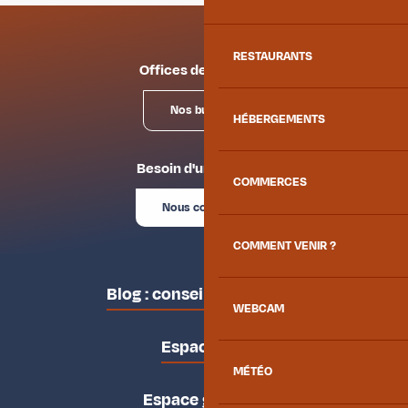
RESTAURANTS
Offices de tourisme
Nos bureaux
HÉBERGEMENTS
Besoin d'un conseil ?
COMMERCES
Nous contacter
COMMENT VENIR ?
Blog : conseils des locaux
WEBCAM
Espace pro
MÉTÉO
Espace groupes