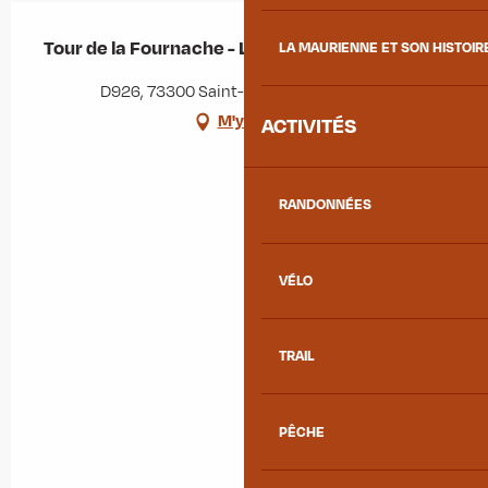
Tour de la Fournache - La Cardinale
LA MAURIENNE ET SON HISTOIR
D926, 73300 Saint-Jean-de-Maurienne
M'y rendre
ACTIVITÉS
RANDONNÉES
VÉLO
TRAIL
PÊCHE