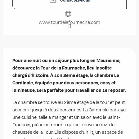
Contactez-nous
www.tourdelafournache.com
Description
Pour une nuit ou un séjour plus long en Maurienne, 
découvrez la Tour de la Fournache, lieu insolite 
chargé d'histoire. À son 2ème étage, la chambre La 
Cardinale, équipée pour deux personnes, cosy et 
lumineuse, sera parfaite pour travailler ou se reposer.
La chambre se trouve au 2ème étage de la tour et peut 
accueillir jusqu'à deux personnes. La Cardinale partage 
une cuisine, salle à manger et un salon avec la Saint-
François, pièce commune qui se trouve au rez-de-
chaussée de la Tour. Elle dispose d’un lit, un espace de 