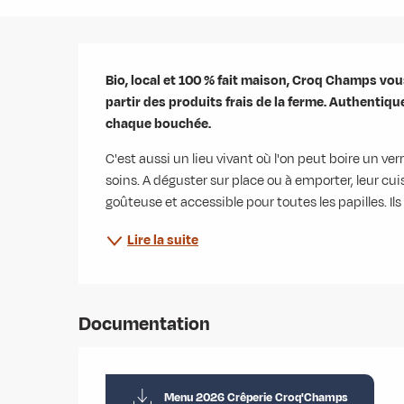
Description
Bio, local et 100 % fait maison, Croq Champs vo
partir des produits frais de la ferme. Authentique
chaque bouchée.
C'est aussi un lieu vivant où l'on peut boire un ver
soins. A déguster sur place ou à emporter, leur cui
goûteuse et accessible pour toutes les papilles. Ils s
Lire la suite
Documentation
Menu 2026 Crêperie Croq'Champs