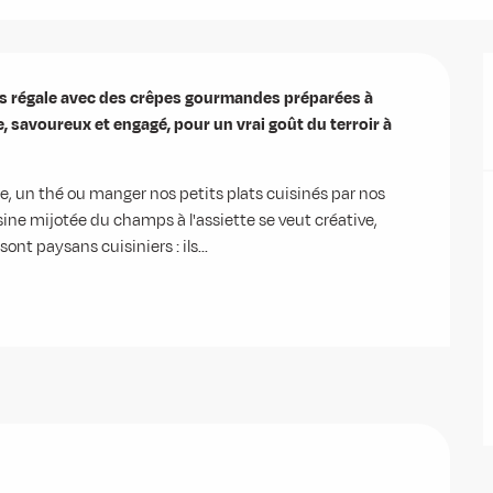
us régale avec des crêpes gourmandes préparées à 
, savoureux et engagé, pour un vrai goût du terroir à 
re, un thé ou manger nos petits plats cuisinés par nos 
sine mijotée du champs à l'assiette se veut créative, 
ont paysans cuisiniers : ils...