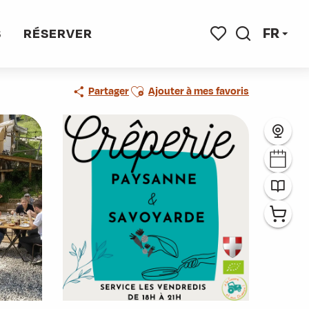
FR
S
RÉSERVER
Recherche
Voir les favoris
Ajouter aux favoris
Partager
Ajouter à mes favoris