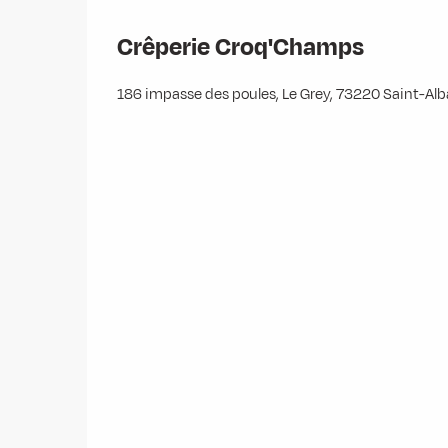
Crêperie Croq'Champs
186 impasse des poules, Le Grey, 73220 Saint-Al