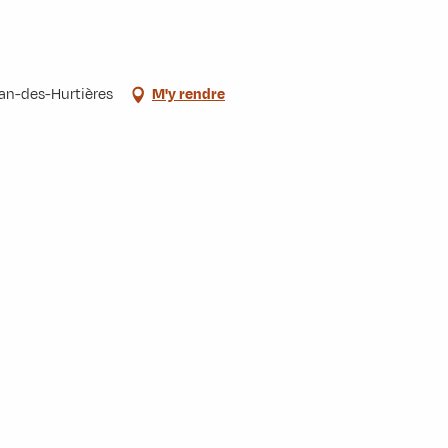
ban-des-Hurtières
M'y rendre