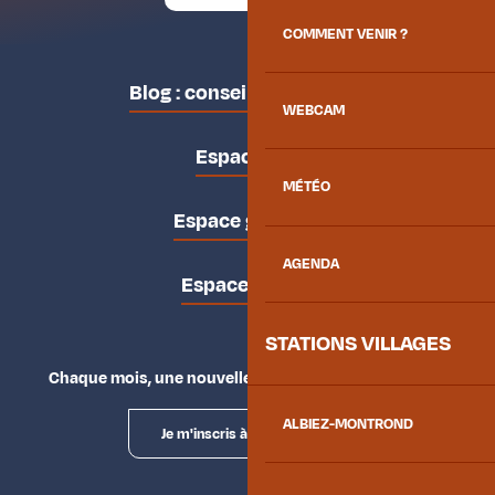
COMMENT VENIR ?
Blog : conseils des locaux
WEBCAM
Espace pro
MÉTÉO
Espace groupes
AGENDA
Espace presse
STATIONS VILLAGES
Chaque mois, une nouvelle façon d'explorer la vallée.
ALBIEZ-MONTROND
Je m'inscris à la newsletter