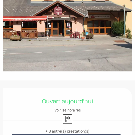
Ouverture et coordonnées
Ouvert aujourd'hui
Voir les horaires
Parking
+ 3 autre(s) prestation(s)