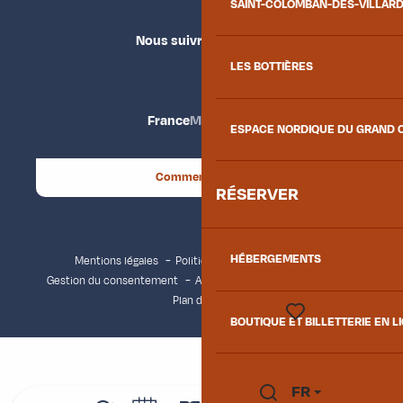
SAINT-COLOMBAN-DES-VILLAR
Nous suivre
LES BOTTIÈRES
France
Maurienne
ESPACE NORDIQUE DU GRAND 
Comment venir ?
RÉSERVER
HÉBERGEMENTS
Mentions légales
Politique de confidentialité
Gestion du consentement
Accessibilité : non conforme
Plan du site
BOUTIQUE ET BILLETTERIE EN L
Voir les favoris
FR