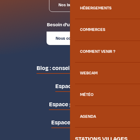
Nos bureaux
HÉBERGEMENTS
Besoin d'un conseil ?
COMMERCES
Nous contacter
COMMENT VENIR ?
Blog : conseils des locaux
WEBCAM
Espace pro
MÉTÉO
Espace groupes
AGENDA
Espace presse
STATIONS VILLAGES