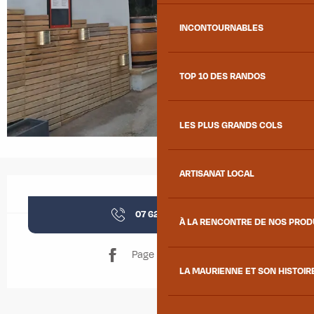
INCONTOURNABLES
TOP 10 DES RANDOS
LES PLUS GRANDS COLS
ARTISANAT LOCAL
Ouverture et coordonnées
07 62 04 85
▒▒
À LA RENCONTRE DE NOS PRO
Page Facebook
LA MAURIENNE ET SON HISTOIR