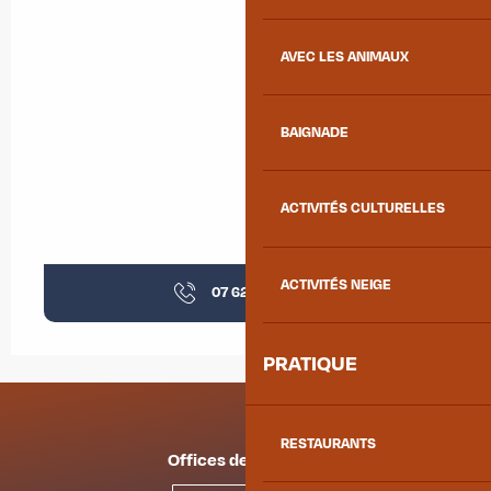
AVEC LES ANIMAUX
BAIGNADE
ACTIVITÉS CULTURELLES
ACTIVITÉS NEIGE
07 62 04 85
▒▒
PRATIQUE
RESTAURANTS
Offices de tourisme