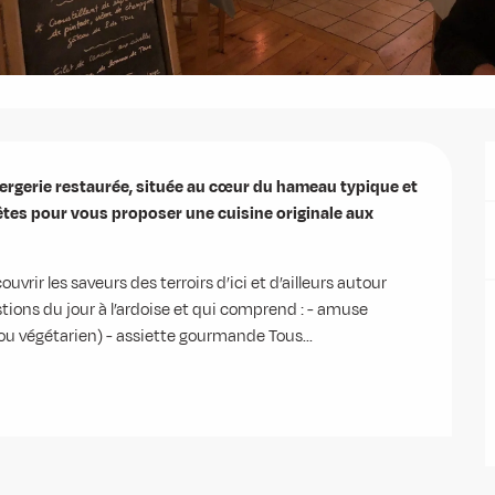
ergerie restaurée, située au cœur du hameau typique et 
Têtes pour vous proposer une cuisine originale aux 
vrir les saveurs des terroirs d’ici et d’ailleurs autour 
ons du jour à l’ardoise et qui comprend : - amuse 
 ou végétarien) - assiette gourmande Tous...