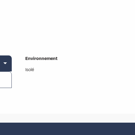
Environnement
Environnement
Isolé