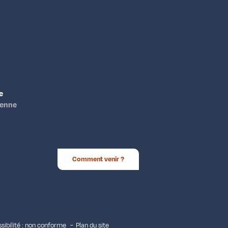
e
ienne
Comment venir ?
sibilité : non conforme
Plan du site