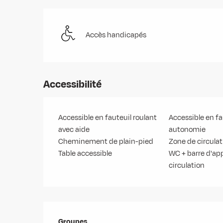
Accès handicapés
Accessibilité
Accessible en fauteuil roulant
Accessible en fa
avec aide
autonomie
Cheminement de plain-pied
Zone de circula
Table accessible
WC + barre d'ap
circulation
Groupes
Groupes