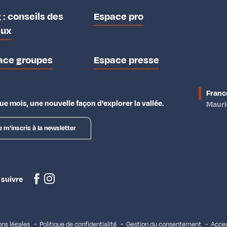
 : conseils des
Espace pro
aux
ace groupes
Espace presse
Franc
e mois, une nouvelle façon d'explorer la vallée.
Maur
e m'inscris à la newsletter
 suivre
ns légales
Politique de confidentialité
Gestion du consentement
Acces