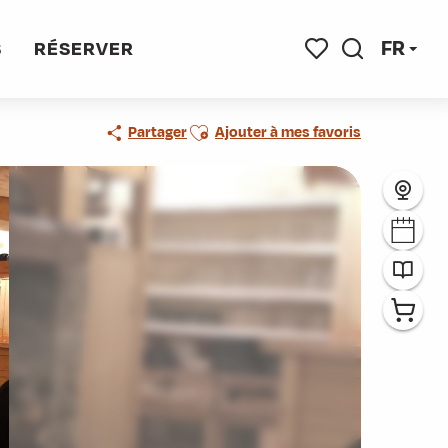
FR
S
RÉSERVER
Recherche
Voir les favoris
Ajouter aux favoris
Partager
Ajouter à mes favoris