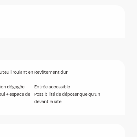
uteuil roulant en
Revêtement dur
tion dégagée
Entrée accessible
pui + espace de
Possibilité de déposer quelqu’un
devant le site