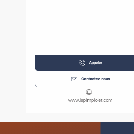
Appeler
Contactez-nous
www.lepimpiolet.com