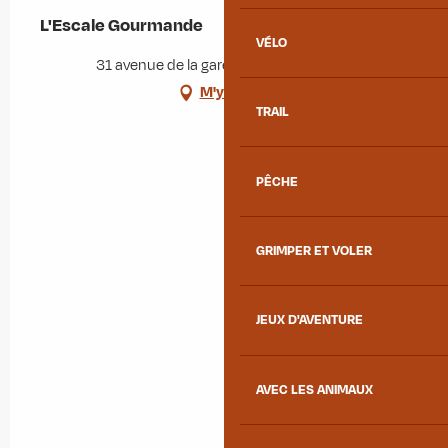
L'Escale Gourmande
VÉLO
31 avenue de la gare, 73130 Saint-Avre
M'y rendre
TRAIL
PÊCHE
GRIMPER ET VOLER
JEUX D'AVENTURE
AVEC LES ANIMAUX