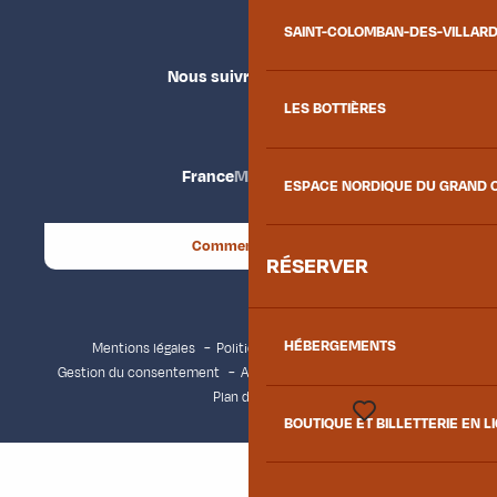
SAINT-COLOMBAN-DES-VILLAR
Nous suivre
LES BOTTIÈRES
France
Maurienne
ESPACE NORDIQUE DU GRAND 
Comment venir ?
RÉSERVER
HÉBERGEMENTS
Mentions légales
Politique de confidentialité
Gestion du consentement
Accessibilité : non conforme
Plan du site
BOUTIQUE ET BILLETTERIE EN L
Voir les favoris