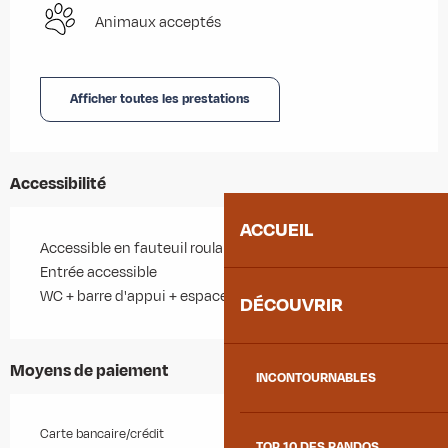
Animaux acceptés
Afficher toutes les prestations
Accessibilité
ACCUEIL
Accessible en fauteuil roulant avec aide
Entrée accessible
WC + barre d'appui + espace de circulation
DÉCOUVRIR
Moyens de paiement
INCONTOURNABLES
Carte bancaire/crédit
TOP 10 DES RANDOS