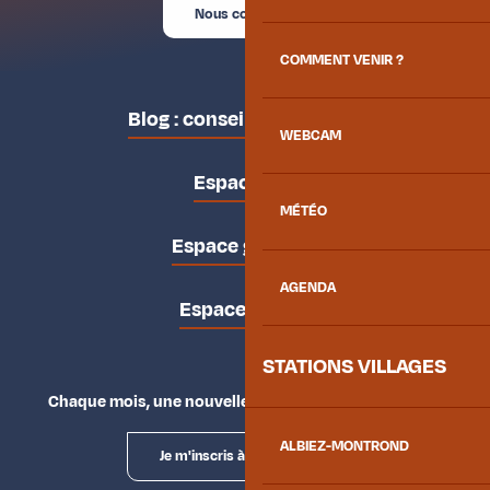
Nous contacter
COMMENT VENIR ?
Blog : conseils des locaux
WEBCAM
Espace pro
MÉTÉO
Espace groupes
AGENDA
Espace presse
STATIONS VILLAGES
Chaque mois, une nouvelle façon d'explorer la vallée.
ALBIEZ-MONTROND
Je m'inscris à la newsletter