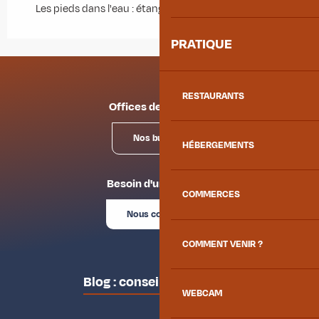
Les pieds dans l'eau : étang
PRATIQUE
RESTAURANTS
Offices de tourisme
Nos bureaux
HÉBERGEMENTS
Besoin d'un conseil ?
COMMERCES
Nous contacter
COMMENT VENIR ?
Blog : conseils des locaux
WEBCAM