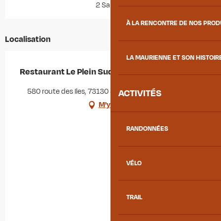
2 Salle(s)
À LA RENCONTRE DE NOS PRO
Localisation
LA MAURIENNE ET SON HISTOIR
Restaurant Le Plein Sud
580 route des Iles, 73130 Saint-Étienne-de-Cuines
ACTIVITÉS
M'y rendre
RANDONNÉES
VÉLO
TRAIL