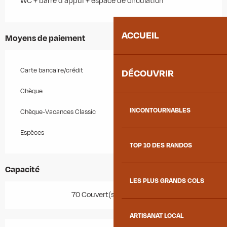
WC + barre d'appui + espace de circulation
ACCUEIL
Moyens de paiement
Carte bancaire/crédit
DÉCOUVRIR
Chèque
INCONTOURNABLES
Chèque-Vacances Classic
Espèces
TOP 10 DES RANDOS
Capacité
LES PLUS GRANDS COLS
70 Couvert(s) en terrasse
ARTISANAT LOCAL