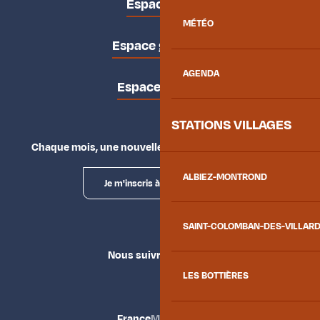
Espace pro
MÉTÉO
Espace groupes
AGENDA
Espace presse
STATIONS VILLAGES
Chaque mois, une nouvelle façon d'explorer la vallée.
ALBIEZ-MONTROND
Je m'inscris à la newsletter
SAINT-COLOMBAN-DES-VILLAR
Nous suivre
LES BOTTIÈRES
France
Maurienne