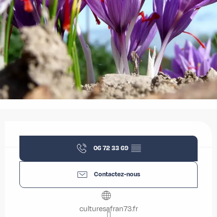
Ouverture et coordonnées
06 72 33 69
▒▒
Contactez-nous
culturesafran73.fr