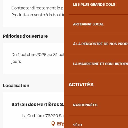
LES PLUS GRANDS COLS
Contacter directement le producteur.
Produits en vente à la boutique de l'Office de Tourisme.
ARTISANAT LOCAL
Périodes d'ouverture
À LA RENCONTRE DE NOS PRO
Du 1 octobre 2026 au 31 octobre 2026 - Ouvert tous les
jours
LA MAURIENNE ET SON HISTOIR
ACTIVITÉS
Localisation
Safran des Hurtières Savoie
RANDONNÉES
La Corbière, 73220 Saint-Pierre-de-Belleville
M'y rendre
VÉLO