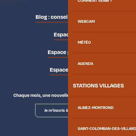
COMMENT VENIR ?
Blog : conseils des locaux
WEBCAM
Espace pro
MÉTÉO
Espace groupes
AGENDA
Espace presse
STATIONS VILLAGES
Chaque mois, une nouvelle façon d'explorer la vallée.
ALBIEZ-MONTROND
Je m'inscris à la newsletter
SAINT-COLOMBAN-DES-VILLAR