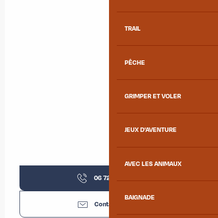
TRAIL
PÊCHE
GRIMPER ET VOLER
JEUX D'AVENTURE
AVEC LES ANIMAUX
06 72 33 69
▒▒
BAIGNADE
Contactez-nous