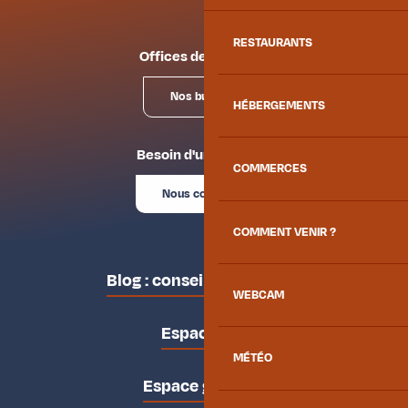
RESTAURANTS
Offices de tourisme
Nos bureaux
HÉBERGEMENTS
Besoin d'un conseil ?
COMMERCES
Nous contacter
COMMENT VENIR ?
Blog : conseils des locaux
WEBCAM
Espace pro
MÉTÉO
Espace groupes