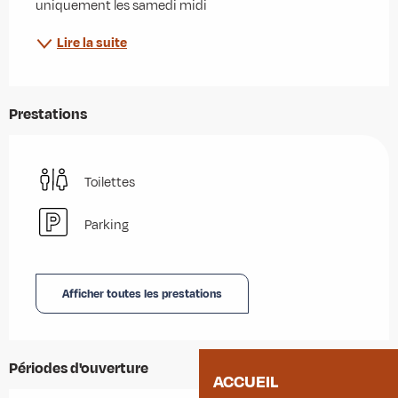
uniquement les samedi midi
Lire la suite
Prestations
Toilettes
Parking
Afficher toutes les prestations
Périodes d'ouverture
ACCUEIL