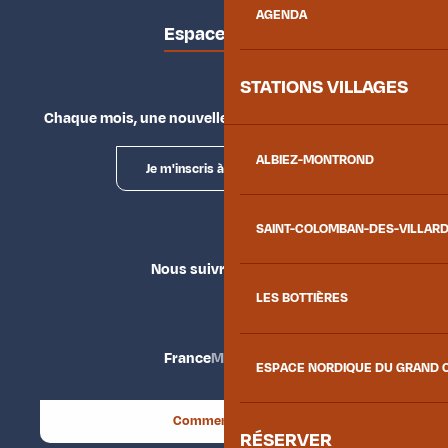
AGENDA
Espace presse
STATIONS VILLAGES
Chaque mois, une nouvelle façon d'explorer la vallée.
ALBIEZ-MONTROND
Je m'inscris à la newsletter
SAINT-COLOMBAN-DES-VILLAR
Nous suivre
LES BOTTIÈRES
France
Maurienne
ESPACE NORDIQUE DU GRAND 
Comment venir ?
RÉSERVER