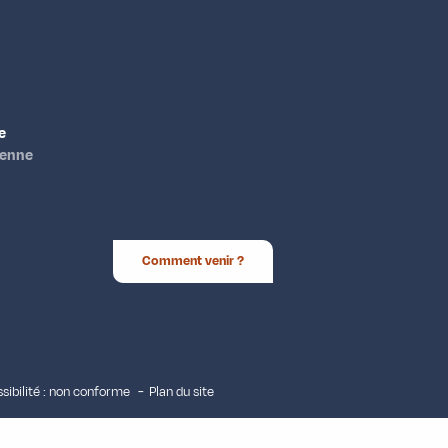
e
ienne
Comment venir ?
sibilité : non conforme
Plan du site