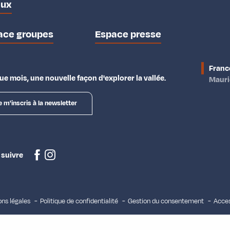
aux
ace groupes
Espace presse
Franc
e mois, une nouvelle façon d'explorer la vallée.
Maur
e m'inscris à la newsletter
 suivre
ns légales
Politique de confidentialité
Gestion du consentement
Acces