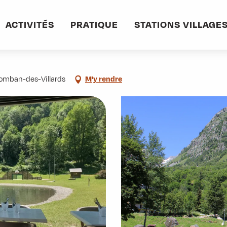
 Coin
ACTIVITÉS
PRATIQUE
STATIONS VILLAGE
olomban-des-Villards
M'y rendre