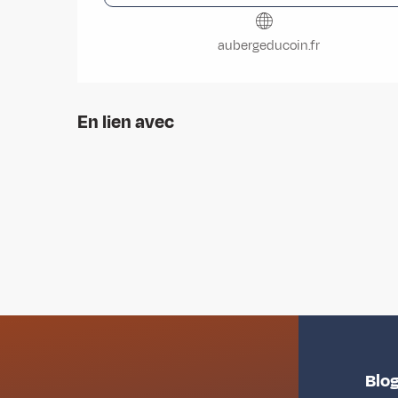
aubergeducoin.fr
En lien avec
Blog