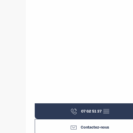
07 62 51 37
▒▒
Contactez-nous