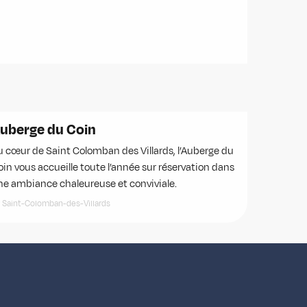
uberge du Coin
u cœur de Saint Colomban des Villards, l’Auberge du
oin vous accueille toute l’année sur réservation dans
ne ambiance chaleureuse et conviviale.
Saint-Colomban-des-Villards