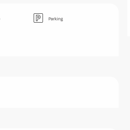
e
Parking