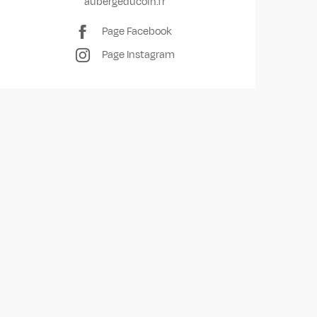
aubergeducoin.fr
Page Facebook
Page Instagram