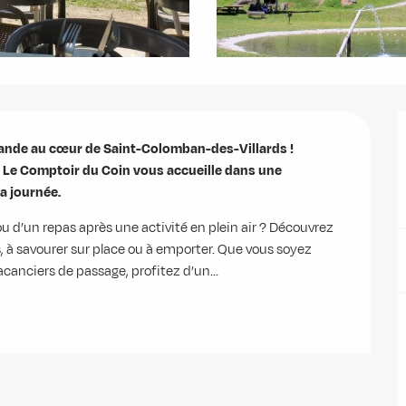
ande au cœur de Saint-Colomban-des-Villards !

s, Le Comptoir du Coin vous accueille dans une 
la journée.
u d’un repas après une activité en plein air ? Découvrez 
s, à savourer sur place ou à emporter. Que vous soyez 
acanciers de passage, profitez d’un...