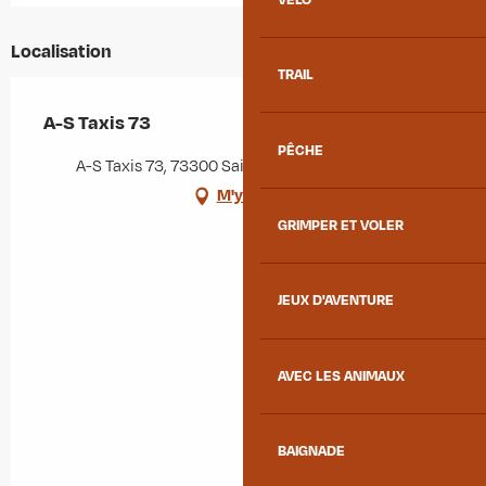
Localisation
TRAIL
A-S Taxis 73
PÊCHE
A-S Taxis 73, 73300 Saint-Jean-de-Maurienne
M'y rendre
GRIMPER ET VOLER
JEUX D'AVENTURE
AVEC LES ANIMAUX
BAIGNADE