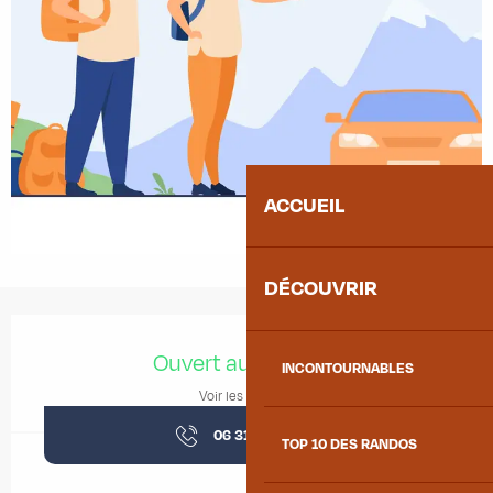
ACCUEIL
DÉCOUVRIR
Ouverture et coordonnées
Ouvert aujourd'hui
INCONTOURNABLES
Voir les horaires
06 31 79 90
▒▒
TOP 10 DES RANDOS