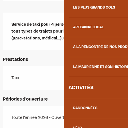
LES PLUS GRANDS COLS
Description
Service de taxi pour 4 personnes pouvant effectuer 
ARTISANAT LOCAL
tous types de trajets pour les habitants et vacanciers 
(gare-stations, médical…). Conventionné CPAM.
À LA RENCONTRE DE NOS PRO
Prestations
LA MAURIENNE ET SON HISTOIR
Taxi
ACTIVITÉS
Périodes d'ouverture
RANDONNÉES
Toute l'année 2026 - Ouvert tous les jours
VÉLO