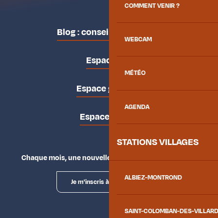
COMMENT VENIR ?
Blog : conseils des locaux
WEBCAM
Espace pro
MÉTÉO
Espace groupes
AGENDA
Espace presse
STATIONS VILLAGES
Chaque mois, une nouvelle façon d'explorer la vallée.
ALBIEZ-MONTROND
Je m'inscris à la newsletter
SAINT-COLOMBAN-DES-VILLAR