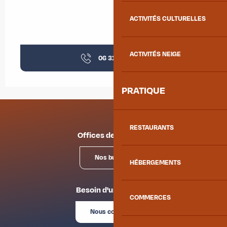
ACTIVITÉS CULTURELLES
ACTIVITÉS NEIGE
06 31 79 90
▒▒
PRATIQUE
RESTAURANTS
Offices de tourisme
Nos bureaux
HÉBERGEMENTS
Besoin d'un conseil ?
COMMERCES
Nous contacter