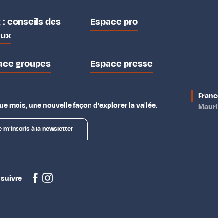
 : conseils des
Espace pro
aux
ace groupes
Espace presse
Franc
e mois, une nouvelle façon d'explorer la vallée.
Maur
e m'inscris à la newsletter
 suivre