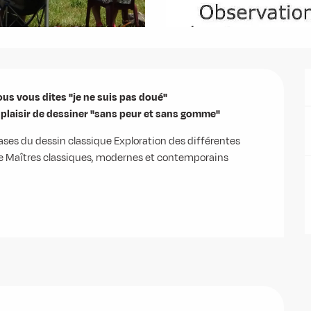
us vous dites "je ne suis pas doué"

e plaisir de dessiner "sans peur et sans gomme"
ses du dessin classique Exploration des différentes 
e Maîtres classiques, modernes et contemporains 