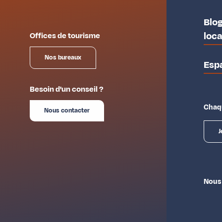
Blog
loc
Offices de tourisme
Nos bureaux
Esp
Besoin d'un conseil ?
Chaqu
Nous contacter
J
Nous