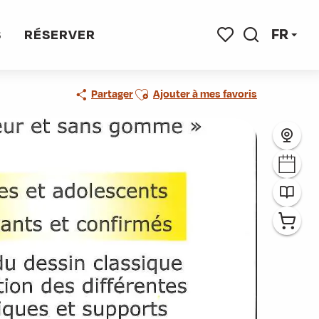
FR
S
RÉSERVER
Recherche
Voir les favoris
Ajouter aux favoris
Partager
Ajouter à mes favoris