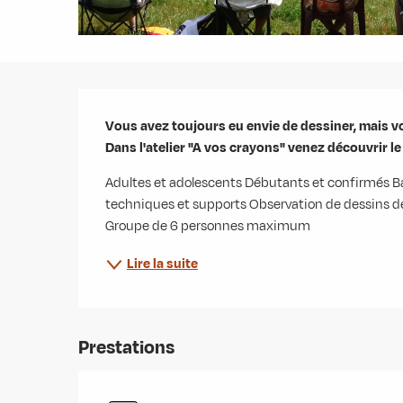
Description
Vous avez toujours eu envie de dessiner, mais vo
Dans l'atelier "A vos crayons" venez découvrir l
Adultes et adolescents Débutants et confirmés Ba
techniques et supports Observation de dessins d
Groupe de 6 personnes maximum
Lire la suite
Prestations