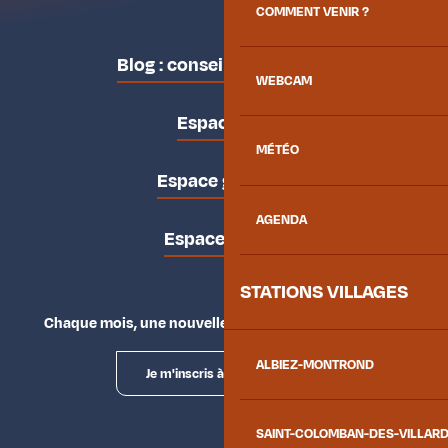
COMMENT VENIR ?
Blog : conseils des locaux
WEBCAM
Espace pro
MÉTÉO
Espace groupes
AGENDA
Espace presse
STATIONS VILLAGES
Chaque mois, une nouvelle façon d'explorer la vallée.
ALBIEZ-MONTROND
Je m'inscris à la newsletter
SAINT-COLOMBAN-DES-VILLAR