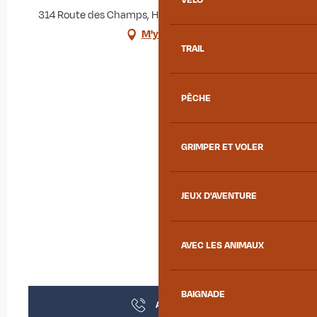
314 Route des Champs, Hermillon, 73300 Hermillon
M'y rendre
TRAIL
PÊCHE
GRIMPER ET VOLER
JEUX D'AVENTURE
AVEC LES ANIMAUX
BAIGNADE
Appeler