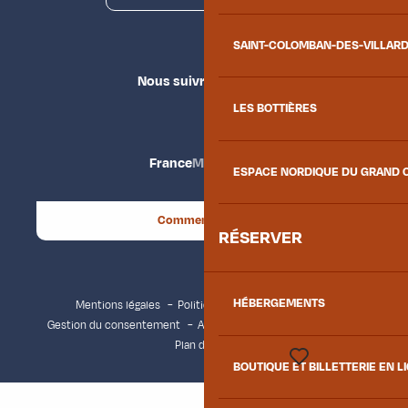
SAINT-COLOMBAN-DES-VILLAR
Nous suivre
LES BOTTIÈRES
France
Maurienne
ESPACE NORDIQUE DU GRAND 
Comment venir ?
RÉSERVER
HÉBERGEMENTS
Mentions légales
Politique de confidentialité
Gestion du consentement
Accessibilité : non conforme
Plan du site
BOUTIQUE ET BILLETTERIE EN L
Voir les favoris