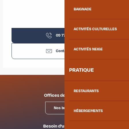
BAIGNADE
ACTIVITÉS CULTURELLES
09 77 56 92
▒▒
ACTIVITÉS NEIGE
Contactez-nous
PRATIQUE
RESTAURANTS
Offices de tourisme
Nos bureaux
HÉBERGEMENTS
Besoin d'un conseil ?