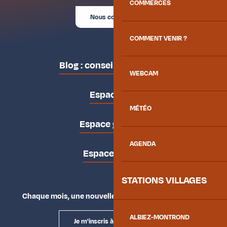
COMMERCES
Nous contacter
COMMENT VENIR ?
Blog : conseils des locaux
WEBCAM
Espace pro
MÉTÉO
Espace groupes
AGENDA
Espace presse
STATIONS VILLAGES
Chaque mois, une nouvelle façon d'explorer la vallée.
ALBIEZ-MONTROND
Je m'inscris à la newsletter