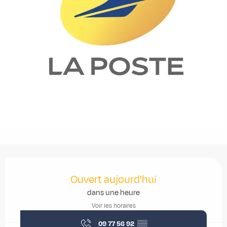
Ouverture et coordonnées
Ouvert aujourd'hui
dans une heure
Voir les horaires
09 77 56 92
▒▒