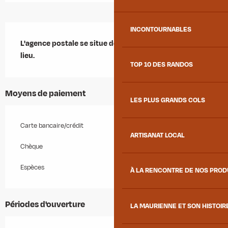
Description
INCONTOURNABLES
L'agence postale se situe derrière la Mairie, au chef 
lieu.
TOP 10 DES RANDOS
Moyens de paiement
LES PLUS GRANDS COLS
Carte bancaire/crédit
ARTISANAT LOCAL
Chèque
Espèces
À LA RENCONTRE DE NOS PRO
Périodes d'ouverture
LA MAURIENNE ET SON HISTOIR