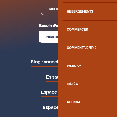
Nos bureaux
HÉBERGEMENTS
Besoin d'un conseil ?
COMMERCES
Nous contacter
COMMENT VENIR ?
Blog : conseils des locaux
WEBCAM
Espace pro
MÉTÉO
Espace groupes
AGENDA
Espace presse