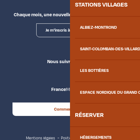
STATIONS VILLAGES
Chaque mois, une nouvelle façon d'explorer la vallée.
ALBIEZ-MONTROND
Je m'inscris à la newsletter
SAINT-COLOMBAN-DES-VILLAR
Nous suivre
LES BOTTIÈRES
France
Maurienne
ESPACE NORDIQUE DU GRAND 
Comment venir ?
RÉSERVER
HÉBERGEMENTS
Mentions légales
Politique de confidentialité