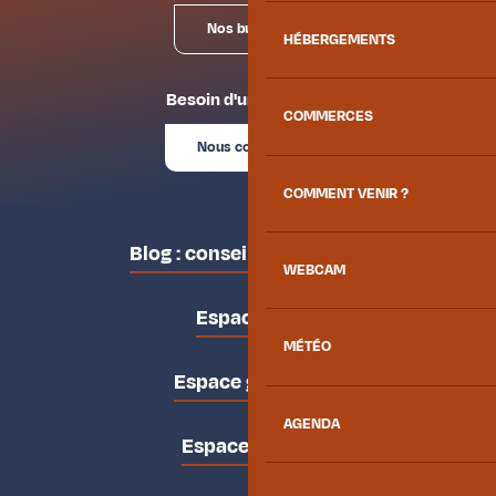
Nos bureaux
HÉBERGEMENTS
Besoin d'un conseil ?
COMMERCES
Nous contacter
COMMENT VENIR ?
Blog : conseils des locaux
WEBCAM
Espace pro
MÉTÉO
Espace groupes
AGENDA
Espace presse