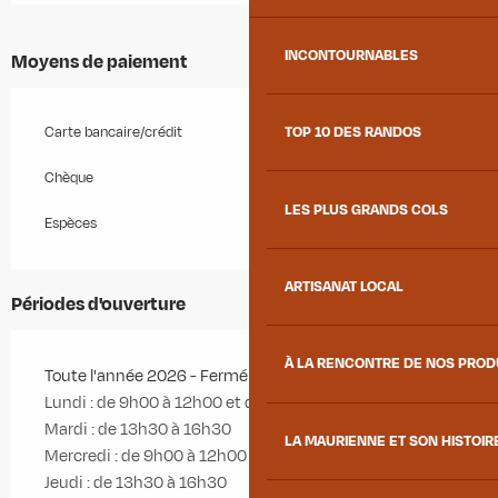
INCONTOURNABLES
Moyens de paiement
Carte bancaire/crédit
TOP 10 DES RANDOS
Chèque
LES PLUS GRANDS COLS
Espèces
ARTISANAT LOCAL
Périodes d'ouverture
À LA RENCONTRE DE NOS PRO
Toute l'année 2026 - Fermé le dimanche
Lundi : de 9h00 à 12h00 et de 13h30 à 16h30
Mardi : de 13h30 à 16h30
LA MAURIENNE ET SON HISTOIR
Mercredi : de 9h00 à 12h00 et de 13h30 à 16h30
Jeudi : de 13h30 à 16h30