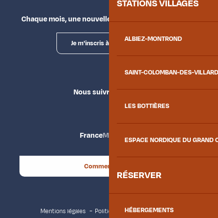
STATIONS VILLAGES
Chaque mois, une nouvelle façon d'explorer la vallée.
ALBIEZ-MONTROND
Je m'inscris à la newsletter
SAINT-COLOMBAN-DES-VILLAR
Nous suivre
LES BOTTIÈRES
France
Maurienne
ESPACE NORDIQUE DU GRAND 
Comment venir ?
RÉSERVER
HÉBERGEMENTS
Mentions légales
Politique de confidentialité