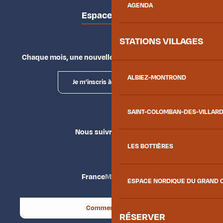
AGENDA
Espace presse
STATIONS VILLAGES
Chaque mois, une nouvelle façon d'explorer la vallée.
ALBIEZ-MONTROND
Je m'inscris à la newsletter
SAINT-COLOMBAN-DES-VILLAR
Nous suivre
LES BOTTIÈRES
France
Maurienne
ESPACE NORDIQUE DU GRAND 
Comment venir ?
RÉSERVER