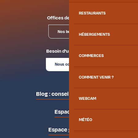
RESTAURANTS
Offices de tourisme
Nos bureaux
HÉBERGEMENTS
Besoin d'un conseil ?
COMMERCES
Nous contacter
COMMENT VENIR ?
Blog : conseils des locaux
WEBCAM
Espace pro
MÉTÉO
Espace groupes