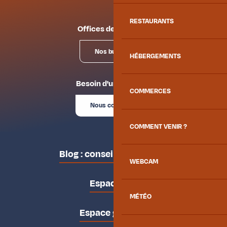
RESTAURANTS
Offices de tourisme
Nos bureaux
HÉBERGEMENTS
Besoin d'un conseil ?
COMMERCES
Nous contacter
COMMENT VENIR ?
Blog : conseils des locaux
WEBCAM
Espace pro
MÉTÉO
Espace groupes