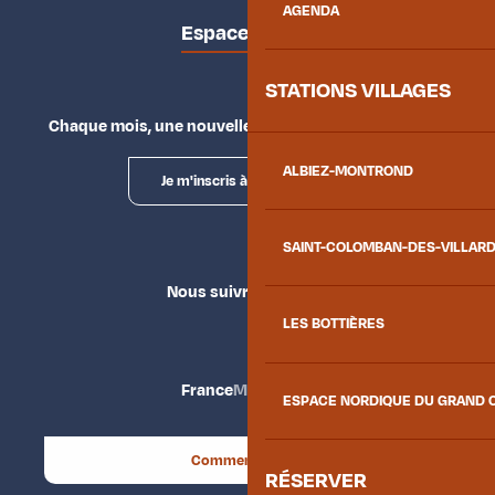
AGENDA
Espace presse
STATIONS VILLAGES
Chaque mois, une nouvelle façon d'explorer la vallée.
ALBIEZ-MONTROND
Je m'inscris à la newsletter
SAINT-COLOMBAN-DES-VILLAR
Nous suivre
LES BOTTIÈRES
France
Maurienne
ESPACE NORDIQUE DU GRAND 
Comment venir ?
RÉSERVER