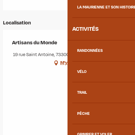
LA MAURIENNE ET SON HISTOIR
Localisation
ACTIVITÉS
Artisans du Monde
RANDONNÉES
19 rue Saint Antoine, 73300 Saint-Jean-de-Maurienne
M'y rendre
VÉLO
TRAIL
PÊCHE
GRIMPER ET VOLER