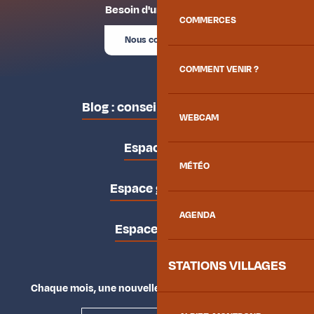
Besoin d'un conseil ?
COMMERCES
Nous contacter
COMMENT VENIR ?
Blog : conseils des locaux
WEBCAM
Espace pro
MÉTÉO
Espace groupes
AGENDA
Espace presse
STATIONS VILLAGES
Chaque mois, une nouvelle façon d'explorer la vallée.