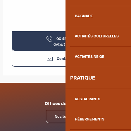
BAIGNADE
ACTIVITÉS CULTURELLES
06 45 53 67
▒▒
Gilbert Doines
ACTIVITÉS NEIGE
Contactez-nous
PRATIQUE
RESTAURANTS
Offices de tourisme
Nos bureaux
HÉBERGEMENTS