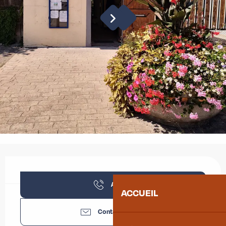
Ouverture et coordonnées
Appeler
ACCUEIL
Contactez-nous