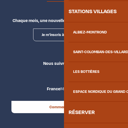
STATIONS VILLAGES
Chaque mois, une nouvelle façon d'explorer la vallée.
ALBIEZ-MONTROND
Je m'inscris à la newsletter
SAINT-COLOMBAN-DES-VILLAR
Nous suivre
LES BOTTIÈRES
France
Maurienne
ESPACE NORDIQUE DU GRAND 
Comment venir ?
RÉSERVER