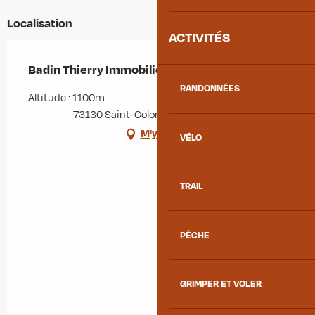
Localisation
ACTIVITÉS
Badin Thierry Immobilier
RANDONNÉES
Altitude : 1100m
73130 Saint-Colomban-des-Villards
M'y rendre
VÉLO
TRAIL
PÊCHE
GRIMPER ET VOLER