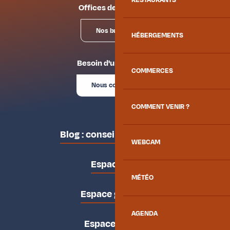
Offices de tourisme
Nos bureaux
HÉBERGEMENTS
Besoin d'un conseil ?
COMMERCES
Nous contacter
COMMENT VENIR ?
Blog : conseils des locaux
WEBCAM
Espace pro
MÉTÉO
Espace groupes
AGENDA
Espace presse