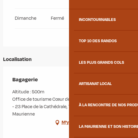
Dimanche
Fermé
INCONTOURNABLES
TOP 10 DES RANDOS
Localisation
LES PLUS GRANDS COLS
Bagagerie
ARTISANAT LOCAL
Altitude : 500m
Office de tourisme Cœur de Maurienne, Ancien Évêché
À LA RENCONTRE DE NOS PRO
- 23 Place de la Cathédrale, 73300 Saint-Jean-de-
Maurienne
M'y rendre
LA MAURIENNE ET SON HISTOIR