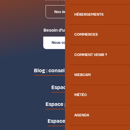
Nos bureaux
HÉBERGEMENTS
Besoin d'un conseil ?
COMMERCES
Nous contacter
COMMENT VENIR ?
Blog : conseils des locaux
WEBCAM
Espace pro
MÉTÉO
Espace groupes
AGENDA
Espace presse