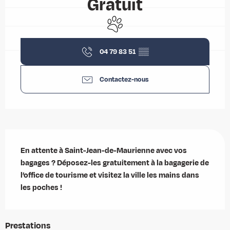
Gratuit
Animaux acceptés
04 79 83 51
▒▒
Contactez-nous
Description
En attente à Saint-Jean-de-Maurienne avec vos 
bagages ? Déposez-les gratuitement à la bagagerie de 
l’office de tourisme et visitez la ville les mains dans 
les poches !
Prestations