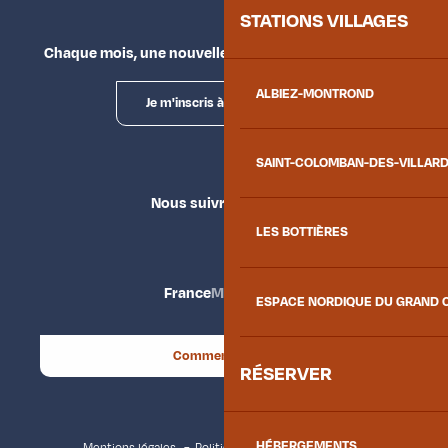
STATIONS VILLAGES
Chaque mois, une nouvelle façon d'explorer la vallée.
ALBIEZ-MONTROND
Je m'inscris à la newsletter
SAINT-COLOMBAN-DES-VILLAR
Nous suivre
LES BOTTIÈRES
France
Maurienne
ESPACE NORDIQUE DU GRAND 
Comment venir ?
RÉSERVER
HÉBERGEMENTS