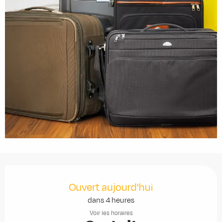
Ouverture et coordonnées
Ouvert aujourd'hui
dans 4 heures
Voir les horaires