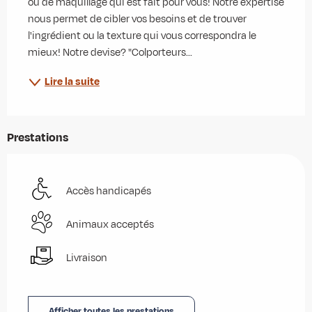
ou de maquillage qui est fait pour vous! Notre expertise 
nous permet de cibler vos besoins et de trouver 
l'ingrédient ou la texture qui vous correspondra le 
mieux! Notre devise? "Colporteurs...
Lire la suite
Prestations
Accès handicapés
Animaux acceptés
Livraison
Afficher toutes les prestations