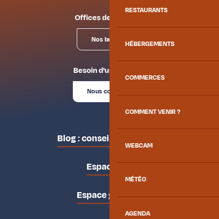
RESTAURANTS
Offices de tourisme
Nos bureaux
HÉBERGEMENTS
Besoin d'un conseil ?
COMMERCES
Nous contacter
COMMENT VENIR ?
Blog : conseils des locaux
WEBCAM
Espace pro
MÉTÉO
Espace groupes
AGENDA