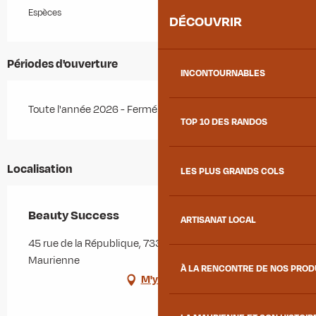
Espèces
DÉCOUVRIR
Périodes d'ouverture
INCONTOURNABLES
Toute l'année 2026 - Fermé le lundi, le dimanche
TOP 10 DES RANDOS
Localisation
LES PLUS GRANDS COLS
Beauty Success
ARTISANAT LOCAL
45 rue de la République, 73300 Saint-Jean-de-
Maurienne
À LA RENCONTRE DE NOS PRO
M'y rendre