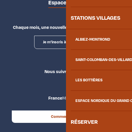
Espace presse
STATIONS VILLAGES
Chaque mois, une nouvelle façon d'explorer la vallée.
ALBIEZ-MONTROND
Je m'inscris à la newsletter
SAINT-COLOMBAN-DES-VILLAR
Nous suivre
LES BOTTIÈRES
France
Maurienne
ESPACE NORDIQUE DU GRAND 
Comment venir ?
RÉSERVER