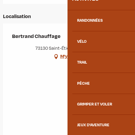
Localisation
RANDONNÉES
Bertrand Chauffage
VÉLO
73130 Saint-Étienne-de-Cuines
M'y rendre
TRAIL
PÊCHE
GRIMPER ET VOLER
JEUX D'AVENTURE