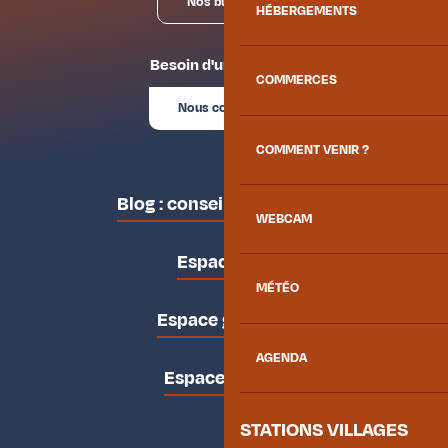
Nos bureaux
HÉBERGEMENTS
Besoin d'un conseil ?
COMMERCES
Nous contacter
COMMENT VENIR ?
Blog : conseils des locaux
WEBCAM
Espace pro
MÉTÉO
Espace groupes
AGENDA
Espace presse
STATIONS VILLAGES