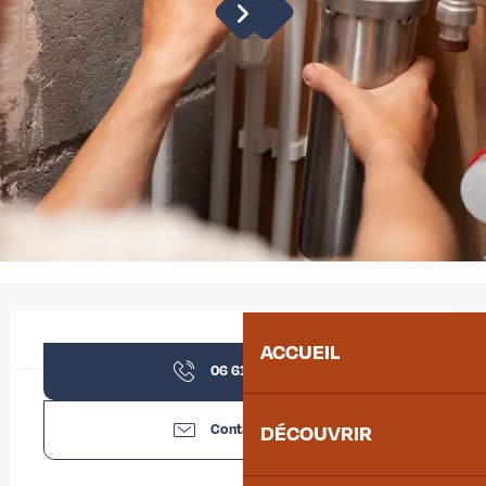
Ouverture et coordonnées
ACCUEIL
06 61 58 57
▒▒
Contactez-nous
DÉCOUVRIR