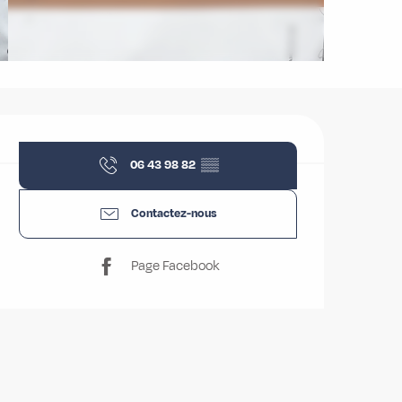
Ouverture et coordonnées
06 43 98 82
▒▒
Contactez-nous
Page Facebook