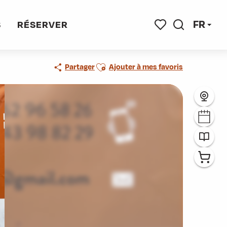
FR
S
RÉSERVER
Recherche
Voir les favoris
Ajouter aux favoris
Partager
Ajouter à mes favoris