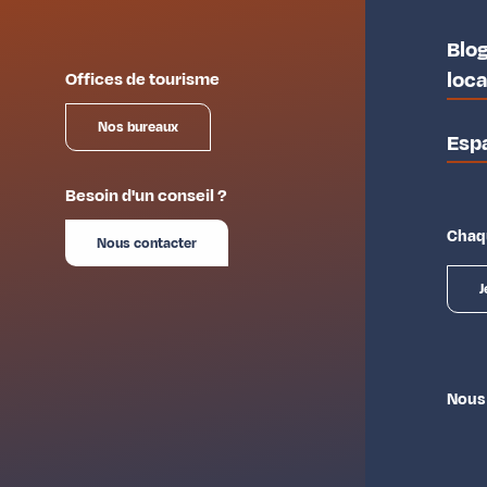
Blog
loc
Offices de tourisme
Nos bureaux
Esp
Besoin d'un conseil ?
Chaqu
Nous contacter
J
Nous