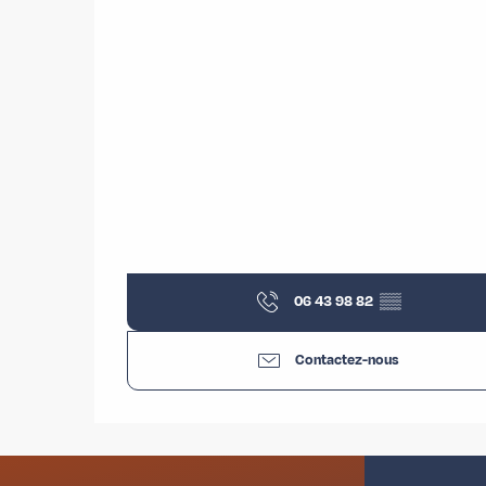
06 43 98 82
▒▒
Contactez-nous