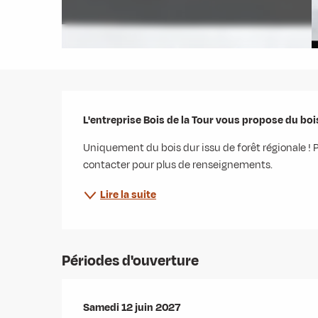
Description
L'entreprise Bois de la Tour vous propose du boi
Uniquement du bois dur issu de forêt régionale ! P
contacter pour plus de renseignements.
Lire la suite
Périodes d'ouverture
Samedi 12 juin 2027
Samedi 12 juin 2027