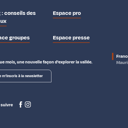
 : conseils des
Espace pro
aux
ace groupes
Espace presse
Franc
e mois, une nouvelle façon d'explorer la vallée.
Maur
e m'inscris à la newsletter
 suivre