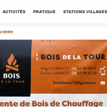
informations pratiques
Commerces et services
Bois de la Tour
ACTIVITÉS
PRATIQUE
STATIONS VILLAGE
y rendre