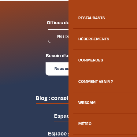
RESTAURANTS
Offices de tourisme
Nos bureaux
HÉBERGEMENTS
Besoin d'un conseil ?
COMMERCES
Nous contacter
COMMENT VENIR ?
Blog : conseils des locaux
WEBCAM
Espace pro
MÉTÉO
Espace groupes