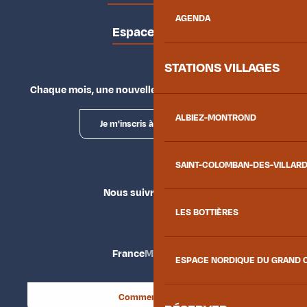
AGENDA
Espace presse
STATIONS VILLAGES
Chaque mois, une nouvelle façon d'explorer la vallée.
ALBIEZ-MONTROND
Je m'inscris à la newsletter
SAINT-COLOMBAN-DES-VILLAR
Nous suivre
LES BOTTIÈRES
France
Maurienne
ESPACE NORDIQUE DU GRAND 
Comment venir ?