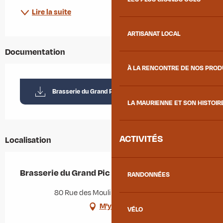
Lire la suite
ARTISANAT LOCAL
Documentation
À LA RENCONTRE DE NOS PRO
Brasserie du Grand Pic
LA MAURIENNE ET SON HISTOIR
ACTIVITÉS
Localisation
Brasserie du Grand Pic
RANDONNÉES
80 Rue des Moulins, 73220 Épierre
M'y rendre
VÉLO