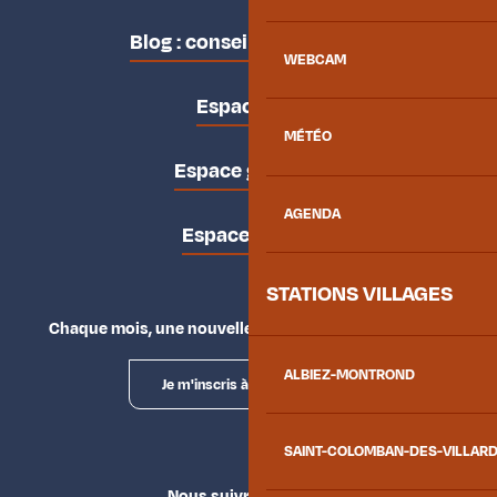
Blog : conseils des locaux
WEBCAM
Espace pro
MÉTÉO
Espace groupes
AGENDA
Espace presse
STATIONS VILLAGES
Chaque mois, une nouvelle façon d'explorer la vallée.
ALBIEZ-MONTROND
Je m'inscris à la newsletter
SAINT-COLOMBAN-DES-VILLAR
Nous suivre