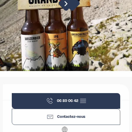
Ouverture et coordonnées
06 89 06 42
▒▒
Contactez-nous