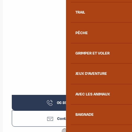
TRAIL
PÊCHE
GRIMPER ET VOLER
JEUX D'AVENTURE
AVEC LES ANIMAUX
06 89 06 42
▒▒
BAIGNADE
Contactez-nous