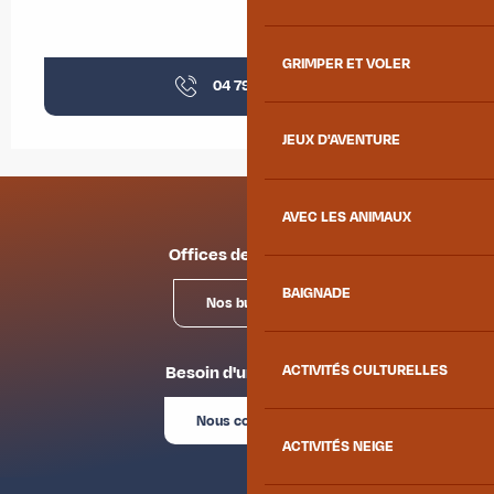
GRIMPER ET VOLER
04 79 83 23
▒▒
JEUX D'AVENTURE
AVEC LES ANIMAUX
Offices de tourisme
BAIGNADE
Nos bureaux
ACTIVITÉS CULTURELLES
Besoin d'un conseil ?
Nous contacter
ACTIVITÉS NEIGE