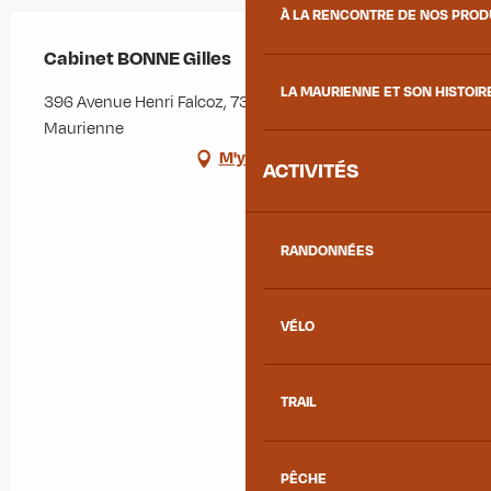
À LA RENCONTRE DE NOS PRO
Cabinet BONNE Gilles
LA MAURIENNE ET SON HISTOIR
396 Avenue Henri Falcoz, 73300 Saint-Jean-de-
Maurienne
M'y rendre
ACTIVITÉS
RANDONNÉES
VÉLO
TRAIL
PÊCHE