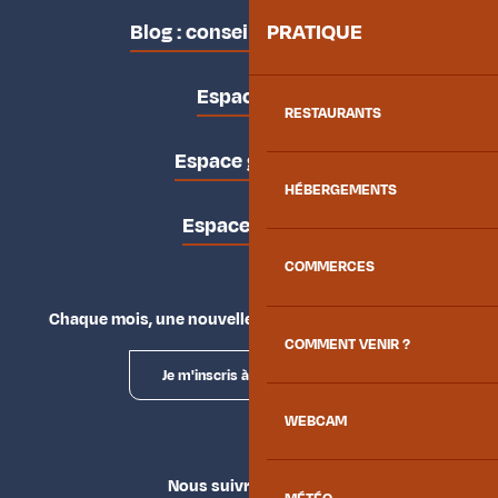
Blog : conseils des locaux
PRATIQUE
Espace pro
RESTAURANTS
Espace groupes
HÉBERGEMENTS
Espace presse
COMMERCES
Chaque mois, une nouvelle façon d'explorer la vallée.
COMMENT VENIR ?
Je m'inscris à la newsletter
WEBCAM
Nous suivre