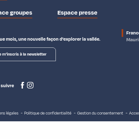
ace groupes
Espace presse
Franc
e mois, une nouvelle façon d'explorer la vallée.
Maur
e m'inscris à la newsletter
 suivre
ns légales
Politique de confidentialité
Gestion du consentement
Acces