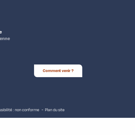
e
ienne
Comment venir ?
sibilité : non conforme
Plan du site