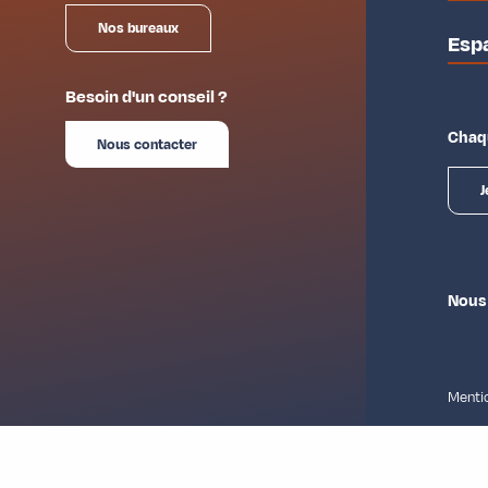
Nos bureaux
Esp
Besoin d'un conseil ?
Chaqu
Nous contacter
J
Nous
Mentio