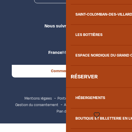
SAINT-COLOMBAN-DES-VILLAR
Nous suivre
LES BOTTIÈRES
France
Maurienne
ESPACE NORDIQUE DU GRAND 
Comment venir ?
RÉSERVER
HÉBERGEMENTS
Mentions légales
Politique de confidentialité
Gestion du consentement
Accessibilité : non conforme
Plan du site
BOUTIQUE ET BILLETTERIE EN L
Voir les favoris