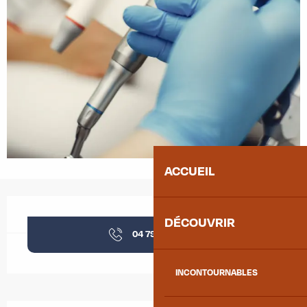
ACCUEIL
Ouverture et coordonnées
DÉCOUVRIR
04 79 56 23
▒▒
INCONTOURNABLES