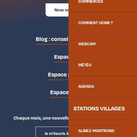
COMMERCES
Nous contacter
COMMENT VENIR ?
Blog : conseils des locaux
WEBCAM
Espace pro
MÉTÉO
Espace groupes
AGENDA
Espace presse
STATIONS VILLAGES
Chaque mois, une nouvelle façon d'explorer la vallée.
ALBIEZ-MONTROND
Je m'inscris à la newsletter