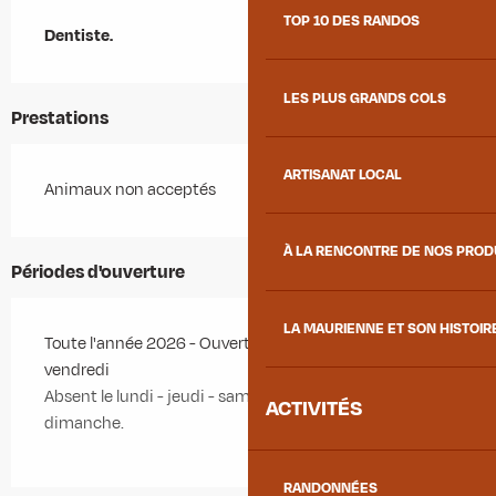
Description
TOP 10 DES RANDOS
Dentiste.
LES PLUS GRANDS COLS
Prestations
ARTISANAT LOCAL
Animaux non acceptés
À LA RENCONTRE DE NOS PRO
Périodes d'ouverture
LA MAURIENNE ET SON HISTOIR
Toute l'année 2026 - Ouvert le mardi, le mercredi, le
vendredi
Absent le lundi - jeudi - samedi après midi et
ACTIVITÉS
dimanche.
RANDONNÉES