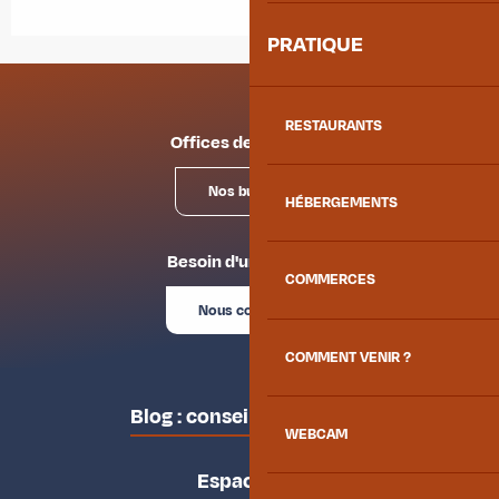
PRATIQUE
RESTAURANTS
Offices de tourisme
Nos bureaux
HÉBERGEMENTS
Besoin d'un conseil ?
COMMERCES
Nous contacter
COMMENT VENIR ?
Blog : conseils des locaux
WEBCAM
Espace pro