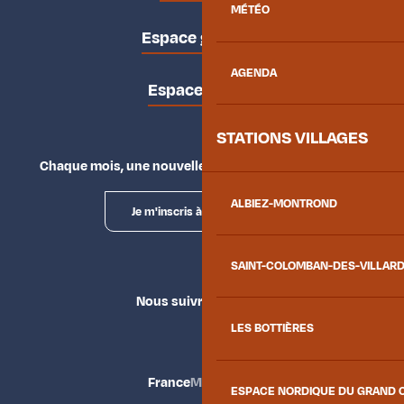
MÉTÉO
Espace groupes
AGENDA
Espace presse
STATIONS VILLAGES
Chaque mois, une nouvelle façon d'explorer la vallée.
ALBIEZ-MONTROND
Je m'inscris à la newsletter
SAINT-COLOMBAN-DES-VILLAR
Nous suivre
LES BOTTIÈRES
France
Maurienne
ESPACE NORDIQUE DU GRAND 