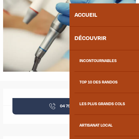
ACCUEIL
DÉCOUVRIR
INCONTOURNABLES
TOP 10 DES RANDOS
Ouverture et coordonnées
LES PLUS GRANDS COLS
04 79 56 32
▒▒
ARTISANAT LOCAL